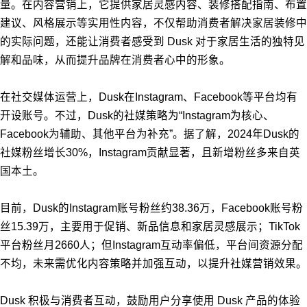
量。在内容营销上，它提供家居灵感内容、装修搭配指南、布置
建议、风格展示等实用性内容，不仅帮助消费者解决家居装修中
的实际问题，还能让消费者感受到 Dusk 对于家居生活的独特见
解和品味，从而提升品牌在消费者心中的形象。
在社交媒体运营上，Dusk在Instagram、Facebook等平台均有
开设账号。不过，Dusk的社媒策略为“Instagram为核心、
Facebook为辅助、其他平台为补充”。据了解，2024年Dusk的
社媒粉丝增长30%，Instagram贡献显著，且新增粉丝多来自英
国本土。
目前，Dusk的Instagram账号粉丝约38.36万，Facebook账号粉
丝15.39万，主要用于促销、新品信息和家居灵感展示；TikTo
k
平台粉丝月2660人；但Instagram互动率偏低，平台间资源分配
不均，未来需优化内容策略并加强互动，以提升社媒营销效果。
Dusk 积极与消费者互动，鼓励用户分享使用 Dusk 产品的体验