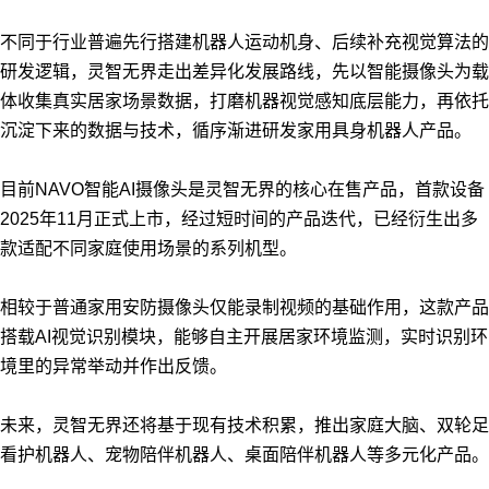
不同于行业普遍先行搭建机器人运动机身、后续补充视觉算法的
研发逻辑，灵智无界走出差异化发展路线，先以智能摄像头为载
体收集真实居家场景数据，打磨机器视觉感知底层能力，再依托
沉淀下来的数据与技术，循序渐进研发家用具身机器人产品。
目前NAVO智能AI摄像头是灵智无界的核心在售产品，首款设备
2025年11月正式上市，经过短时间的产品迭代，已经衍生出多
款适配不同家庭使用场景的系列机型。
相较于普通家用安防摄像头仅能录制视频的基础作用，这款产品
搭载AI视觉识别模块，能够自主开展居家环境监测，实时识别环
境里的异常举动并作出反馈。
未来，灵智无界还将基于现有技术积累，推出家庭大脑、双轮足
看护机器人、宠物陪伴机器人、桌面陪伴机器人等多元化产品。