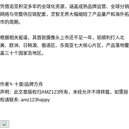
凭借追觅积淀多年的全球化资源，涵盖成熟品牌运营、全球分销
网络与完整供应链配套，灵智无界大幅缩短了产品量产和海外拓
市的周期。
根据相关报道，其首款摄像头上市还不足一年，就顺利打入北
美、欧洲、日韩澳、俄语区、东南亚七大核心片区，产品落地覆
盖三十个国家及地区。
作者✎ 十度/品牌方舟
声明：此文章版权归AMZ123所有，未经允许不得转载，如需授
权请联系: amz123happy