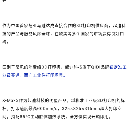
先。
作为中国首家与亚马逊达成直接合作的3D打印机供应商，起迪科
技的产品与服务风靡全球，在欧美等多个国家的市场赢得良好口
碑。
区别于常见的消费级3D打印机，起迪科技旗下QIDI品牌
锚定准工
业级赛道，面向工业件打印场景。
X-Max3作为起迪科技的明星产品，堪称准工业级3D打印机的标
杆。打印速度最高600mm/s，325×325×315mm超大打印空
间，搭配65℃主动腔体加热系统，全方位实现开箱即用。