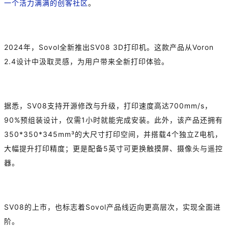
一个活力满满的创客社区
。
2024年，Sovol全新推出SV08 3D打印机。这款产品从Voron
2.4设计中汲取灵感，为用户带来全新打印体验。
据悉，SV08支持开源修改与升级，打印速度高达700mm/s，
90%预组装设计，仅需1小时就能完成安装。此外，该产品还拥有
350*350*345mm³的大尺寸打印空间，并搭载4个独立Z电机，
大幅提升打印精度；更是配备5英寸可更换触摸屏、摄像头与遥控
器。
SV08的上市，也标志着Sovol产品线迈向更高层次，实现全面进
阶。