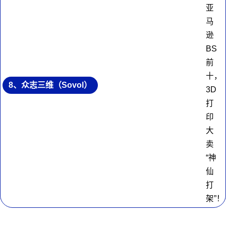
8、众志三维（Sovol）