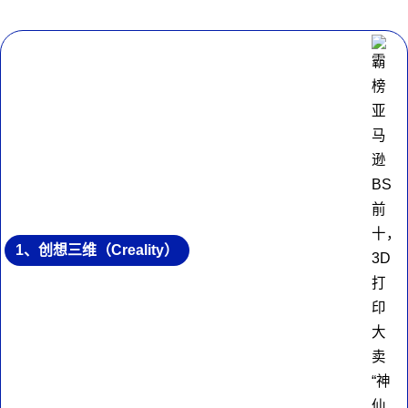
1、创想三维（Creality）