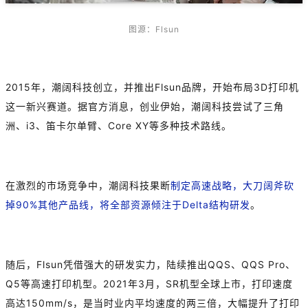
图源：Flsun
2015年，潮阔科技创立，并推出Flsun品牌，开始布局3D打印机
这一新兴赛道。据官方消息，创业伊始，潮阔科技尝试了三角
洲、i3、笛卡尔单臂、Core XY等多种技术路线。
在激烈的市场竞争中，潮阔科技果断
制定高速战略，大刀阔斧砍
掉90%其他产品线，将全部资源倾注于Delta结构研发
。
随后，Flsun凭借强大的研发实力，陆续推出QQS、QQS Pro、
Q5等高速打印机型。2021年3月，SR机型全球上市，打印速度
高达150mm/s，是当时业内平均速度的两三倍，大幅提升了打印