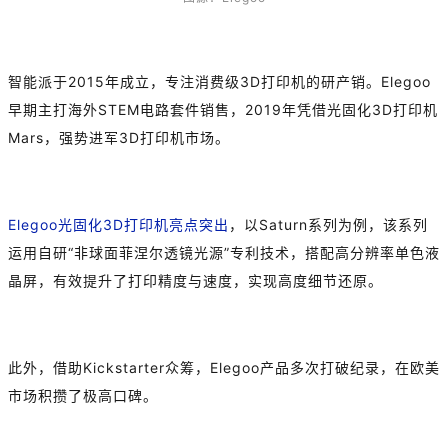
智能派于2015年成立，专注消费级3D打印机的研产销。Elegoo
早期主打海外STEM电路套件销售，2019年凭借光固化3D打印机
Mars，强势进军3D打印机市场。
Elegoo光固化3D打印机亮点突出
，以Saturn系列为例，该系列
运用自研“非球面菲涅尔透镜光源”专利技术，搭配高分辨率单色液
晶屏，有效提升了打印精度与速度，实现高度细节还原。
此外，借助Kickstarter众筹，Elegoo产品多次打破纪录，在欧美
市场积攒了极高口碑。