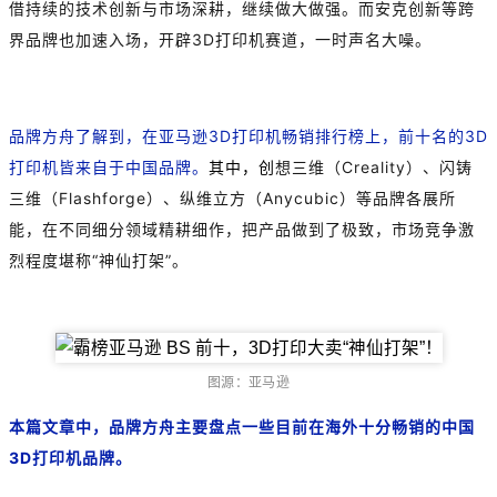
借持续的技术创新与市场深耕，继续做大做强。而安克创新等跨
界品牌也加速入场，开辟3D打印机赛道，一时声名大噪。
品牌方舟了解到，在亚马逊3D打印机畅销排行榜上，前十名的3D
打印机皆来自于中国品牌。
其中，创
想三维（Creality）、闪铸
三维（Flashforge）、纵维立方（Anycubic）等品牌各展所
能，在不同细分领域精耕细作，把产品做到了极致，市场竞争激
烈程度堪称“神仙打架”。
图源：亚马逊
本篇文章中，品牌方舟主要盘点一些目前在海外十分畅销的中国
3D打印机品牌。