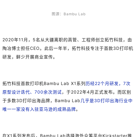
图源：Bambu Lab
2020年11月，5名从大疆离职的高管、工程师创立拓竹科技，由
陶冶博士担任CEO。此后一年半，拓竹科技专注于首款3D打印机
研发，鲜少开展商业宣传。
拓竹科技首款打印机Bambu Lab X1系列
历经22个月研发，7次
原型设计迭代、700余次测试
，于2022年4月正式发布。而区别
于多数3D打印出海品牌，Bambu Lab
几乎是3D打印出海行业中
唯一一家没有入驻亚马逊的成熟品牌
。
在X1系列发布后，Bambu Lab选择海外众筹平台Kickstarter推