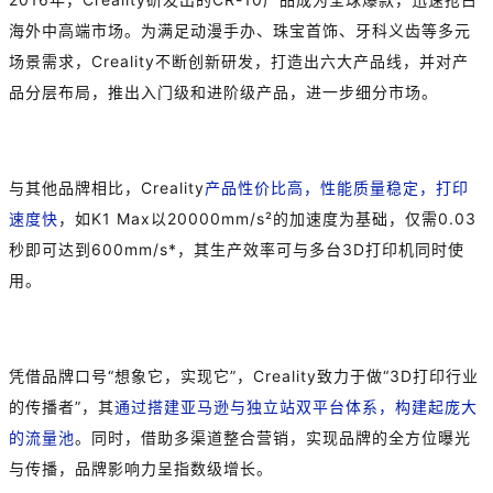
海外中高端市场。为满足动漫手办、珠宝首饰、牙科义齿等多元
场景需求，Creality不断创新研发，打造出六大产品线，并对产
品分层布局，推出入门级和进阶级产品，进一步细分市场。
与其他品牌相比，Creality
产品性价比高，性能质量稳定，打印
速度快
，如K1 Max以20000mm/s²的加速度为基础，仅需0.03
秒即可达到600mm/s*，其生产效率可与多台3D打印机同时使
用。
凭借品牌口号“想象它，实现它”，Creality致力于做“3D打印行业
的传播者”，其
通过搭建亚马逊与独立站双平台体系，构建起庞大
的流量池
。同时，借助多渠道整合营销，实现品牌的全方位曝光
与传播，品牌影响力呈指数级增长。