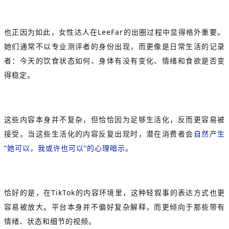
也正因为如此，女性达人在LeeFar的出圈过程中显得格外重要。
她们通常不以专业测评者的身份出现，而更像是日常生活的记录
者：今天的饮食状态如何、身体有没有变化、情绪和食欲是否变
得稳定。
这些内容本身并不复杂，但恰恰因为足够生活化，反而更容易被
接受。当这些生活化的内容反复出现时，潜在消费者会
自然产生
“她可以，我或许也可以”的心理暗示。
恰好的是，在TikTok的内容环境里，这种轻叙事的表达方式也更
容易被放大。平台本身并不偏好复杂解释，而更倾向于那些带有
情绪、状态和细节的视频。