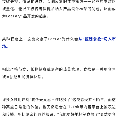
食欲失控、情绪化进食、长期反复的体重焦虑——这些原本难以
被量化、也很少被传统保健品纳入产品设计框架的问题，反而成
为LeeFar产品开发的起点。
某种程度上，这也决定了LeeFar为什么会
从“控制食欲”切入市
场。
相比严格节食、长期健身或复杂的热量管理，食欲是一种更容易
被直接感知的身体反馈。
许多女性用户对“我今天又忍不住吃多了”这类感受并不陌生，而这
种高度日常化的体验，也天然适合在TikTok等内容平台上被表达
和传播。相比复杂的营养知识，“我能更好地控制食欲了”显然更容