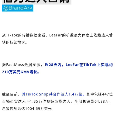
从TikTok的传播数据来看，LeeFar的扩散很大程度上依赖达人营
销的持续放大。
据FastMoss数据显示，
近28天内，LeeFar在TikTok上实现约
210万美元GMV增长。
截至目前，
其
TikTok Shop
共合作达人1.4万位，
其中包括447位
直播带货达人与1.35万位视频带货达人，全部总销量64.88万，
总销售额高达1004.69万美元。