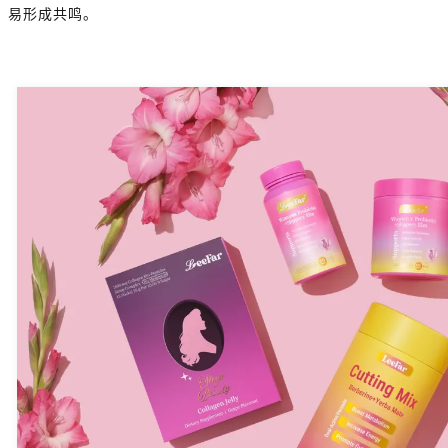
易形成共鸣。