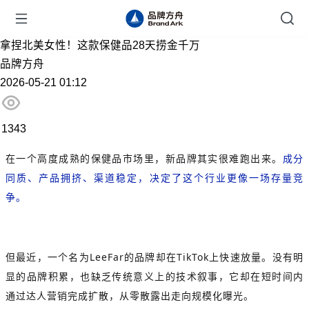
拿捏北美女性！这款保健品28天捞金千万
品牌方舟
2026-05-21 01:12
1343
在一个高度成熟的保健品市场里，新品牌其实很难跑出来。
成分
同质、产品拥挤、渠道稳定，
决定了这个行业更像一场存量竞
争。
但最近，一个名为LeeFar的品牌却在TikTok上快速放量。没有明
显的品牌积累，也缺乏传统意义上的技术叙事，它却在短时间内
通过达人营销完成扩散，从零散露出走向规模化曝光。