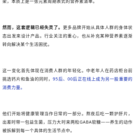
架，本质上是一张元素周期表式的营养素清单。
然而，这套逻辑已经失灵了。
更多品牌开始从具体人群的身体状
态出发来设计产品。行业关注的重心，也从补充某种营养素逐渐
转向解决某个生活困扰。
这一变化首先体现在消费人群的年轻化。中老年人在药店柜台前
挑选钙片和鱼油的同时，
95后、00后正在线上成为另一股重要的
消费力量。
他们开始将健康管理当作日常的一部分。熬夜后吃一颗护肝片，
出差时带一包益生菌，压力大时来两粒GABA软糖——养生的动作
被拆解到每一个具体的生活节点中。