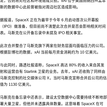
足，否则将对社区和环境造成负担。xAI 位于美国田纳西州孟菲
斯的数据中心此前曾被指对周边社区造成影响。
据报道，SpaceX 正在为最早于今年 6 月启动首次公开募股
（IPO）做准备，但目前尚不清楚此次合并是否会影响相关时间
表。马斯克在公开备忘录中未提及 IPO 相关事宜。
此次合并整合了马斯克旗下两家在财务层面均面临压力的公司。
根据彭博社的数据，xAI 当前每月资金消耗约为 10 亿美元。
与此同时，路透社报道称，SpaceX 高达 80% 的收入来自其发
射和运营自有 Starlink 卫星的业务。去年，xAI 还收购了同样由
马斯克控制的社交媒体公司 X，当时马斯克宣称合并后公司的估
值为 1130 亿美元。
马斯克在备忘录中还表示，建设太空数据中心需要持续不断地部
署大量卫星，但他并未透露具体数量。这意味着 SpaceX 在可