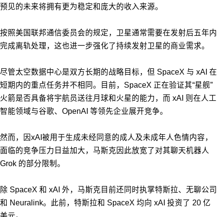
预见的未来将拥有更为稳定和庞大的收入来源。
按照美国联邦通信委员会的规定，卫星通常需要在发射后五年内
完成离轨处理，这也进一步强化了持续发射卫星的商业需求。
尽管太空数据中心是双方长期的战略目标，但 SpaceX 与 xAI 在
短期内的重点任务并不相同。目前，SpaceX 正在验证其“星舰”
火箭是否具备将宇航员送往月球和火星的能力，而 xAI 则在人工
智能领域与谷歌、OpenAI 等领先企业展开竞争。
然而，因xAI被用于生成未经同意的成人及未成年人色情内容，
面临的竞争压力日益加大，马斯克因此放宽了对其聊天机器人
Grok 的部分限制。
除 SpaceX 和 xAI 外，马斯克目前还同时执掌特斯拉、无聊公司
和 Neuralink。此前，特斯拉和 SpaceX 均向 xAI 投资了 20 亿
美元。