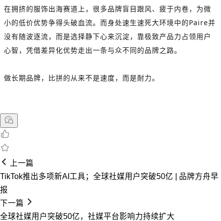
在拥挤的服饰出海赛道上，很多品牌盲目跟风、疲于内卷，为微
小的低价优势争得头破血流。而身处速生速死大环境中的Paire并
没有随波逐流，而是选择静下心来沉淀，靠极致产品力占领用户
心智，凭借差异化优势走出一条与众不同的品牌之路。
做长期品牌，比拼的从来不是速度，而是耐力。
上一篇
TikTok推出多项新AI工具；全球社媒用户突破50亿 | 品牌方舟早
报
下一篇
全球社媒用户突破50亿，社媒平台影响力持续扩大