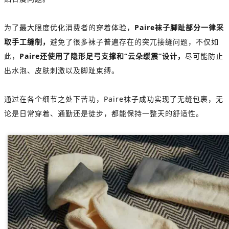
为了最大限度优化消费者的穿着体验，
Paire袜子脚趾部分一律采
取手工缝制，
避免了很多袜子普遍存在的突兀接缝问题，不仅如
此，
Paire还使用了隐形足弓支撑和“云朵缓震”设计，
尽可能防止
出水泡、皮肤刺激以及脚趾束缚。
通过在各个细节之处下苦功，Paire袜子成功实现了无缝包裹，无
论是日常穿着、通勤还是徒步，都能保持一整天的舒适性。