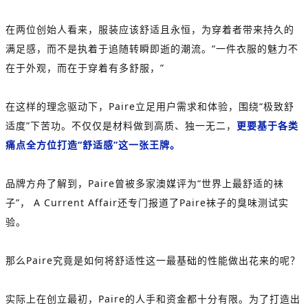
在两位创始人看来，服装应该舒适且永恒，为穿着者带来持久的
满足感，而不是执着于追随转瞬即逝的潮流。“一件衣服的魅力不
在于外观，而在于穿着有多舒服，”
在这样的理念驱动下，Paire立足用户需求和体验，围绕“极致舒
适度”下苦功。不仅仅是材料做到高质、独一无二，
更要基于各类
痛点全方位打造“舒适感”这一张王牌。
品牌方舟了解到，Paire曾被多家澳媒评为“世界上最舒适的袜
子”， A Current Affair还专门报道了Paire袜子的臭味测试实
验。
那么Paire究竟是如何将舒适性这一最基础的性能做出花来的呢？
实际上在创立最初，Paire的人手和资金都十分有限。为了打造出