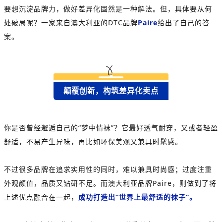
要想沉淀品牌力，做好差异化固然是一种解法。但，具体要从何
处破局呢？一家来自澳大利亚的DTC品牌
Paire
给出了自己的答
案。
颠覆创新，构筑差异化卖点
你是否曾经邂逅自己的“梦中情袜”？它最好透气耐穿，又或者轻盈
舒适，不易产生异味，再比如环保美观又兼具时髦感。
不过很多品牌在追求实用性的同时，难以兼具时尚感；过度注重
外观颜值，品质又钻研不足。而澳大利亚品牌Paire，则做到了将
上述优点融合在一起，
成功打造出“世界上最舒适的袜子”。