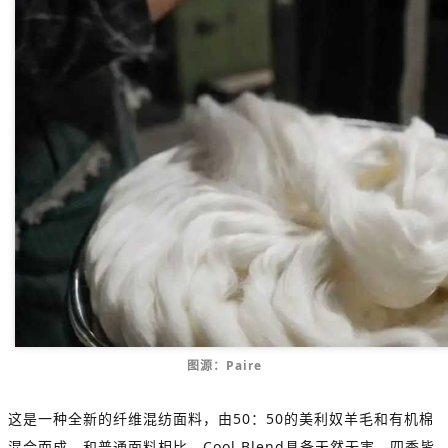
图源：Paire
这是一种全新的纤维混纺面料，由50：50的美利奴羊毛和有机棉
混合而成。和普通面料相比，Cool Blend具备天然无害、四季皆