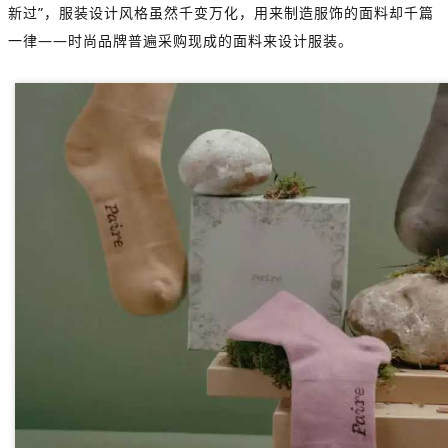
新过”，服装设计风格虽然千变万化，用来制造服饰的面料却千篇
一律——时尚品牌普遍采购现成的面料来设计服装。