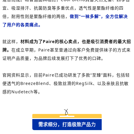
宜、吸湿排汗、抗菌防臭等多重优点，透气性是聚酯纤维的四
倍，耐用性则是聚酯纤维的两倍，
做到“一袜多解”，全方位解决
了用户的各类痛点。
就这样，
材料成为了Paire的核心卖点，也是吸引消费者的最大招
牌。
在成立早期，Paire甚至曾通过向客户免费提供袜子的方式来
证明产品质量，为品牌后续发展打下了优秀的口碑。
官网资料显示，目前Paire已成功研发了多款“至臻”面料，包括轻
便透气的BreezeBlend、极致丝滑的RegSilk、以及亲肤且抗敏
感的Nudetech等。
需求细分，打造极致产品力