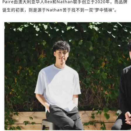
Paire由澳大利亚华人Rex和Nathan联手创立于2020年，而品牌
诞生的初衷，则是源于Nathan苦于找不到一双“梦中情袜”。