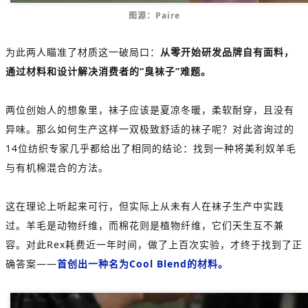
图源：Paire
为此两人瞄准了材质这一破局口：
从零开始研发品牌自有面料，
通过材料和设计解决消费者的“臭袜子”难题。
两位创始人的想象里，袜子应该是夏凉冬暖，柔软耐穿，且没有
异味。那么如何生产这样一双极致舒适的袜子呢？对此咨询过的
14位纺织专家几乎都给出了相同的结论：找到一种将美利奴羊毛
与有机棉混合的方法。
这在理论上听起来可行，但实际上从未有人在袜子生产中实践
过。羊毛是动物纤维，而棉花则是植物纤维，它们天生互不兼
容。对此Rex耗费近一年时间，做了上百次实验，才终于找到了正
确答案——
首创出一种名为Cool Blend的材料。