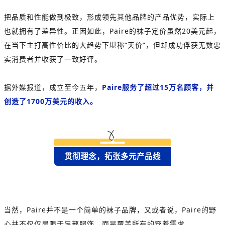
把品质和性能做到极致，形成领先其他品牌的产品优势，实际上
也就拥有了差异性。正因如此，Paire的袜子定价虽然20美元起，
在当下主打高性价比的大趋势下堪称“天价”，但却成功俘获无数忠
实消费者并收获了一致好评。
据外媒报道，成立至今五年，
Paire服务了超过15万名顾客，并
创造了1700万美元的收入。
贯彻理念，拓张多元产品线
当然，Paire并不是一个简单的袜子品牌，又或者说，Paire的野
心并不仅仅局限于足部服饰，而是覆盖所有的穿着需求。