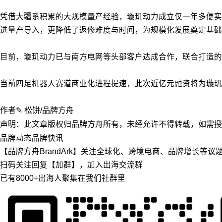
凭借大疆系积累的大规模量产经验，璇玑动力成立仅一年多便实
进量产导入，更降低了返修难度与时间，为规模化发展奠定基础
目前，璇玑动力已与南方电网等头部客户达成合作，联合打造的“
当前四足机器人赛道商业化进程提速，此次近亿元融资将为璇玑
作者✎ 松饼/品牌方舟
声明：此文章版权归品牌方舟所有，未经允许不得转载，如需授权请联
品牌动态
品牌快讯
【品牌方舟BrandArk】关注全球化、跨境电商、品牌增长等
扫码关注回复【加群】，加入出海交流群
已有8000+出海人聚集在我们社群里