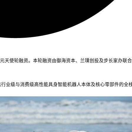
元天使轮融资。本轮融资由御海资本、兰璞创投及步长家办联合
聚焦行业级与消费级高性能具身智能机器人本体及核心零部件的全