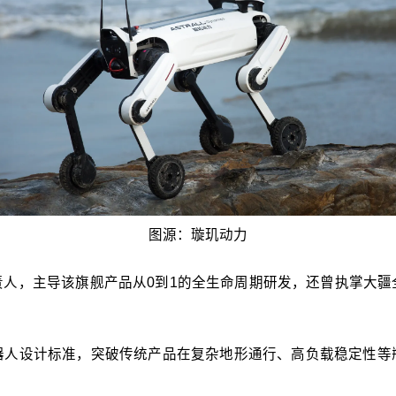
图源：璇玑动力
列负责人，主导该旗舰产品从0到1的全生命周期研发，还曾执掌
器人设计标准，突破传统产品在复杂地形通行、高负载稳定性等