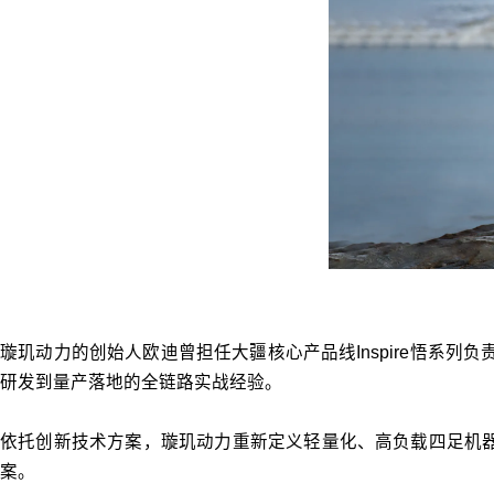
璇玑动力的创始人欧迪曾担任大疆核心产品线Inspire悟系
研发到量产落地的全链路实战经验。
依托创新技术方案，璇玑动力重新定义轻量化、高负载四足机
案。