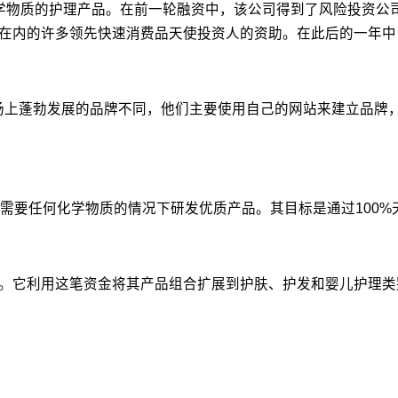
的护理产品。在前一轮融资中，该公司得到了风险投资公司Surge Ventur
Yogabar的CEO在内的许多领先快速消费品天使投资人的资助。在此后的
与大多数仅在市场上蓬勃发展的品牌不同，他们主要使用自己的网站来建
需要任何化学物质的情况下研发优质产品。其目标是通过100
元的融资。它利用这笔资金将其产品组合扩展到护肤、护发和婴儿护