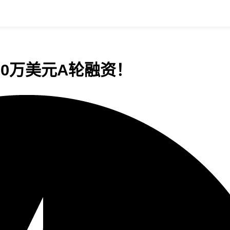
400万美元A轮融资！