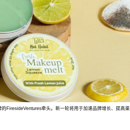
FiresideVentures牵头。新一轮将用于加速品牌增长