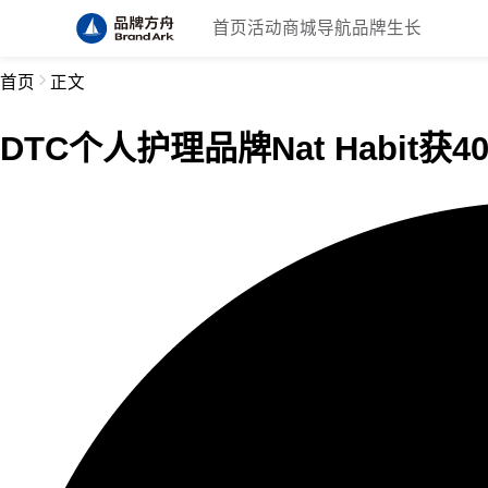
首页
活动
商城
导航
品牌生长
首页
正文
DTC个人护理品牌Nat Habit获