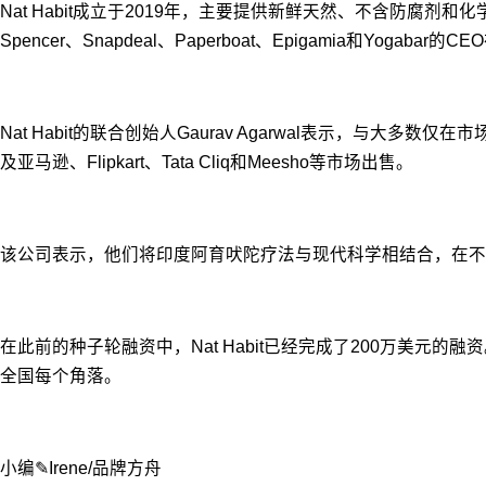
Nat Habit成立于2019年，主要提供新鲜天然、不含防腐剂和化学物质
Spencer、Snapdeal、Paperboat、Epigamia和
Nat Habit的联合创始人Gaurav Agarwal表示，
及亚马逊、Flipkart、Tata Cliq和Meesho等市场出售。
该公司表示，他们将印度阿育吠陀疗法与现代科学相结合，在不
在此前的种子轮融资中，Nat Habit已经完成了200万美
全国每个角落。
小编✎Irene/品牌方舟