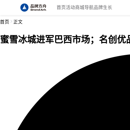
首页
活动
商城
导航
品牌生长
首页
正文
蜜雪冰城进军巴西市场；名创优品旗