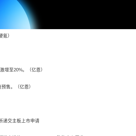
（硬氪）
%激增至20%。（亿恩）
电商预售。（亿恩）
交所递交主板上市申请