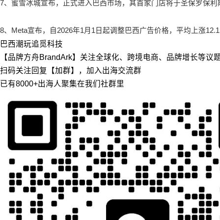
7、
蜜雪冰城宣布，正式进入巴西市场，其首家门店将于圣保罗保利斯塔大道的
8、
Meta宣布，自2026年1月1日起调整巴西广告价格，平均上涨12.1
巴西
潮玩
追觅科技
【品牌方舟BrandArk】关注全球化、跨境电商、品牌增长等
扫码关注回复【加群】，加入出海交流群
已有8000+出海人聚集在我们社群里