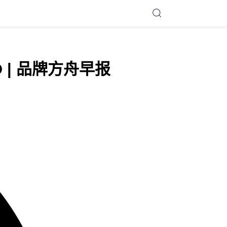
 | 品牌方舟早报