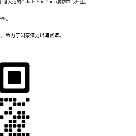
Cidade São Paulo购物中心开业。
5%。
议题，致力于洞察潜力出海赛道。