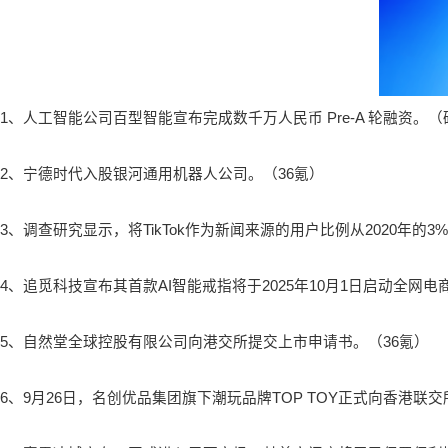
1、人工智能公司百型智能宣布完成数千万人民币 Pre-A 轮融资。
2、宁德时代入股银河通用机器人公司。（36氪）
3、调查研究显示，将TikTok作为新闻来源的用户比例从2020年的3
4、追觅科技宣布其首款AI智能戒指将于2025年10月1日启动全网
5、自然堂全球控股有限公司向港交所提交上市申请书。（36氪）
6、9月26日，名创优品集团旗下潮玩品牌TOP TOY正式向香港联