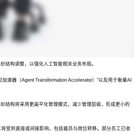
行组织结构调整，以强化人工智能相关业务布局。
gent Transformation Accelerator）”以及用于衡量AI
的组织结构将采用更扁平化管理模式，减少管理层级，形成更小的
%的员工将受到直接或间接影响，包括裁员与岗位转移。部分员工已收