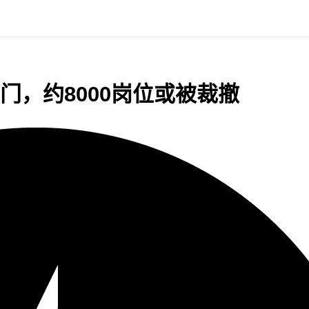
部门，约8000岗位或被裁撤