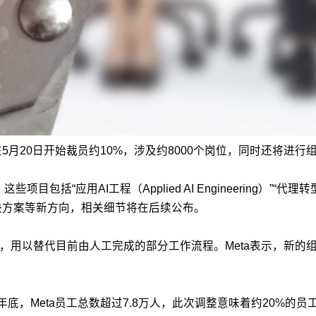
在5月20日开始裁员约10%，涉及约8000个岗位，同时还将进
应用AI工程（Applied AI Engineering）”“代理转型加速器（A
决方案等新方向，相关细节将在后续公布。
统，用以替代目前由人工完成的部分工作流程。Meta表示，新
25年底，Meta员工总数超过7.8万人，此次调整意味着约20