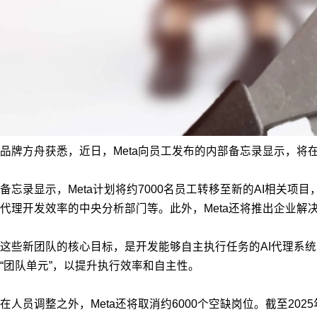
品牌方舟获悉，近日，Meta向员工发布的内部备忘录显示，
将
备忘录显示，Meta计划将约7000名员工转移至新的AI相关项目，这些项目包括“
代理开发效率的中央分析部门等。此外，Meta还将推出企业解
这些新团队的核心目标，是开发能够自主执行任务的AI代理系
“团队单元”，以提升执行效率和自主性。
在人员调整之外，Meta还将取消约6000个空缺岗位。截至20