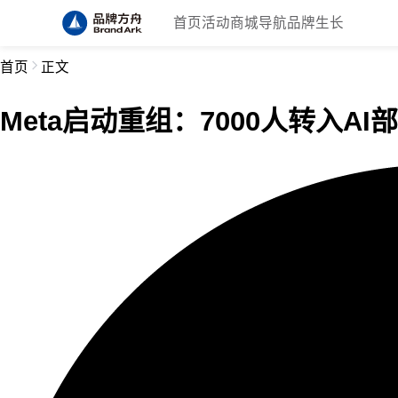
首页
活动
商城
导航
品牌生长
首页
正文
Meta启动重组：7000人转入AI