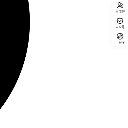
交流群
公众号
小程序
回顶部