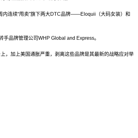
续“甩卖”旗下两大DTC品牌——Eloquii（大码女装）和
管理公司WHP Global and Express。
务上，加上美国通胀严重，剥离这些品牌是其最新的战略应对举