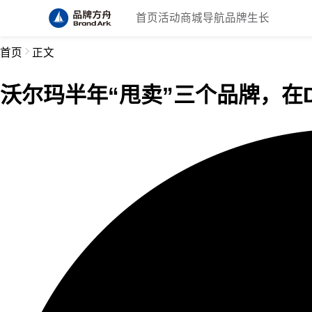
首页
活动
商城
导航
品牌生长
首页
正文
沃尔玛半年“甩卖”三个品牌，在