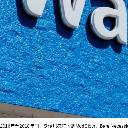
2016年至2018年间，沃尔玛疯狂收购ModCloth、Bare Necess