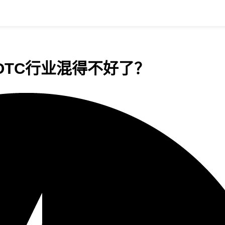
DTC行业混得不好了？