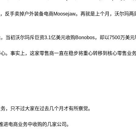
卖掉户外装备电商Moosejaw。再就是上个月，沃尔玛两周内连
当初沃尔玛斥巨资3.1亿美元收购Bonobos，却以7500万美元转手品牌
野心。事实上，这家零售商一直在稳步将重心转移到核心零售业
业务，只不过大家在过去几个月才有所察觉。
经卖掉了推进电商业务中收购的几家公司。