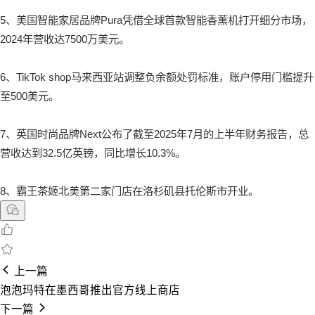
5、美国智能家居品牌Pura凭借全球首款智能香薰机打开细分市场，
2024年营收达7500万美元。
6、TikTok shop马来西亚站调整负余额处罚标准，账户停用门槛提升
至500美元。
7、
英国时尚品牌Next公布了截至2025年7月的上半年财务报告，总
营收达到32.5亿英镑，同比增长10.3%。
8、
霸王茶姬北美第二家门店在洛杉矶县托伦斯市开业。
上一篇
泡泡玛特在墨西哥推出官方线上商店
下一篇