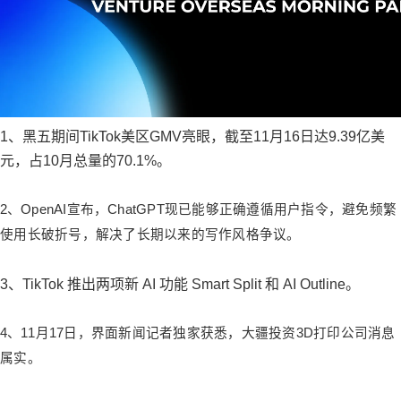
1、黑五期间TikTok美区GMV亮眼，截至11月16日达9.39亿美
元，占10月总量的70.1%。
2、
OpenAI
宣
布，ChatGPT现已能够正确遵循用户指令，避免频繁
使用
长破折号，解决了长期以来的写作风格争议。
3、TikTok 推出两项新 AI 功能 Smart Split 和 AI Outline。
4、
11月17日，界面新闻记者独家获悉，大疆投资3D打印公司消息
属实。