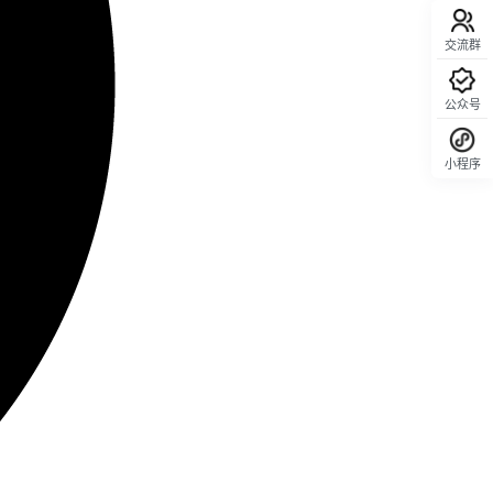
交流群
公众号
小程序
回顶部