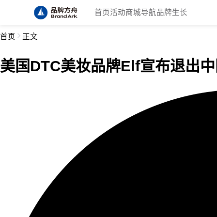
首页
活动
商城
导航
品牌生长
首页
正文
美国DTC美妆品牌Elf宣布退出