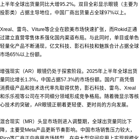
上半年全球出货量同比大增95.2%。双目全彩显示眼镜（主要为
投影类）占据主导地位，中国厂商出货量占全球97%以上。
Xreal、雷鸟、Viture等企业在欧美市场快速扩张，而Rokid正通
过建立直营零售体系强化国内渠道布局。与此同时，单目或单色
轻量化产品不断涌现，亿文科技、影石科技和魅族合计占据全球
市场65%以上份额。
增强现实（AR）眼镜仍处于探索阶段。2025年上半年全球出货
量同比增长1.3%，中国占据57.3%的市场份额。国内厂商凭借
消费级产品和技术迭代率先取得优势，影石科技、雷鸟、Xreal
和乐乐视等公司在不同细分领域形成竞争格局。随着微显示等核
心技术的突破，AR眼镜正朝着更轻便、更时尚的方向发展。
混合现实（MR）头显市场则进入调整期，全球出货量同比下
降，主要受Meta产品更新节奏影响。中国市场销售压力较大，
Pico等厂商正向商用市场转型，在中大型空间应用上实现规模化