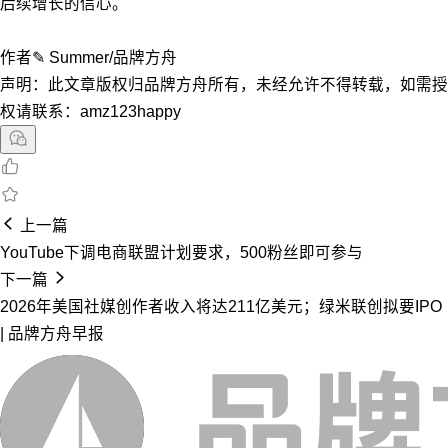
后续增长的信心。
作者✎ Summer/品牌方舟
声明：此文章版权归品牌方舟所有，未经允许不得转载，如需授
权请联系：amz123happy
上一篇
YouTube下调电商联盟计划要求，500粉丝即可参与
下一篇
2026年美国社媒创作者收入将达211亿美元；绿米联创拟要IPO
| 品牌方舟早报