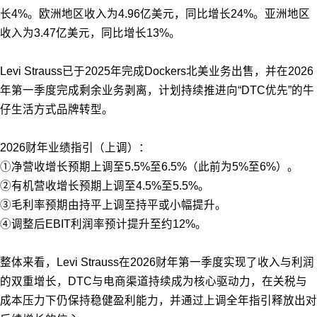
长4%。欧洲地区收入为4.96亿美元，同比增长24%。亚洲地区
收入为3.47亿美元，同比增长13%。
Levi Strauss已于2025年完成Dockers北美业务出售，并在2026
年第一季度完成剩余业务剥离，计划持续推进向“DTC优先”的牛
仔生活方式品牌转型。
2026财年业绩指引（上调）：
①净营收增长预期上调至5.5%至6.5%（此前为5%至6%）。
②有机营收增长预期上调至4.5%至5.5%。
③毛利率预期由持平上调至持平或小幅提升。
④调整后EBIT利润率预计提升至约12%。
整体来看，Levi Strauss在2026财年第一季度实现了收入与利润
的双重增长，DTC与电商渠道持续成为核心驱动力，在关税与
成本压力下仍保持稳健盈利能力，并通过上调全年指引释放出对