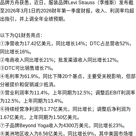
品牌方舟获悉，近日，服装品牌Levi Strauss（李维斯）发布截
至2026年3月1日的2026财年第一季度财报，收入、利润率均超
出指引，并上调全年业绩预期。
以下为Q1财务亮点：
①净营收为17.42亿美元，同比增长14%；DTC占总营收52%，
同比增长16%。
②电商收入同比增长21%；批发渠道收入同比增长12%。
③DTC可比销售增长7%。
④毛利率为61.9%，同比下降20个基点，主要受关税影响，但部
分被提价和促销减少抵消。
⑤营业利润率为11.4%，上年同期为12.5%；调整后EBIT利润率
为12.5%，上年同期为13.4%。
⑥持续经营净利润为1.77亿美元，同比增长；调整后净利润为
1.67亿美元，上年同期为1.50亿美元。
⑦子品牌Beyond Yoga收入为4300万美元，同比增长23%。
⑧美洲地区收入为8.56亿美元，同比增长9%，其中美国市场增