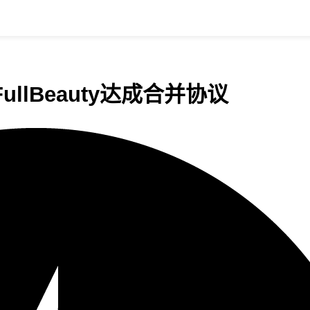
FullBeauty达成合并协议