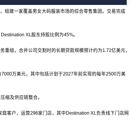
式整合业务，组建一家覆盖男女大码服装市场的综合零售集团。交易完成
estination XL股东持股比例为45%。
债务重组，合并公司交割时的长期贷款规模预计约为1.72亿美元，
000万美元，其中包括计划于2027年前实现的每年2500万美
用压缩及供应链整合。
，运营296家门店，其中Destination XL负责线下门店网