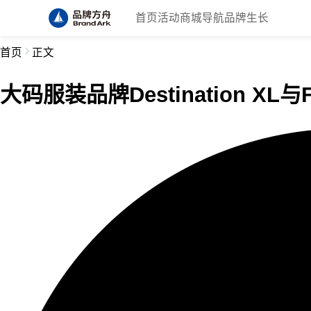
首页
活动
商城
导航
品牌生长
首页
正文
大码服装品牌Destination XL与