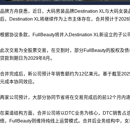
品牌方舟获悉，近日，大码男装品牌Destination XL与大
后，Destination XL将继续作为上市主体存在，合并预计于20
根据协议条款，FullBeauty将并入Destination XL新设立的
此次交易为全股票交易，在交割时，部分FullBeauty的股权
贷款到期日为2029年8月。
合并完成后，新公司预计年销售额约为12亿美元。基于截至2025年
元成本协同效应。
两家公司预计，大部分协同节省将在交易完成后的前12个月内
在渠道结构方面，合并公司将以DTC业务为核心，DTC销售占总收入
络，FullBeauty则维持纯线上运营模式。合并后业务结构中，