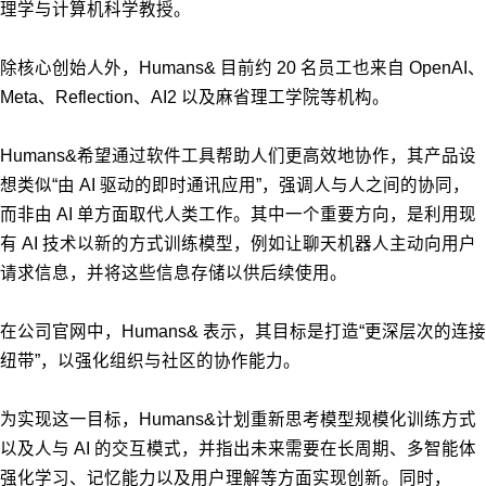
理学与计算机科学教授。
除核心创始人外，Humans& 目前约 20 名员工也来自 OpenAI、
Meta、Reflection、AI2 以及麻省理工学院等机构。
Humans&希望通过软件工具帮助人们更高效地协作，其产品设
想类似“由 AI 驱动的即时通讯应用”，强调人与人之间的协同，
而非由 AI 单方面取代人类工作。其中一个重要方向，是利用现
有 AI 技术以新的方式训练模型，例如让聊天机器人主动向用户
请求信息，并将这些信息存储以供后续使用。
在公司官网中，Humans& 表示，
其目标是打造“更深层次的连接
纽带”，以强化组织与社区的协作能力。
为实现这一目标，Humans&计划重新思考模型规模化训练方式
以及人与 AI 的交互模式，并指出未来需要在长周期、多智能体
强化学习、记忆能力以及用户理解等方面实现创新。同时，