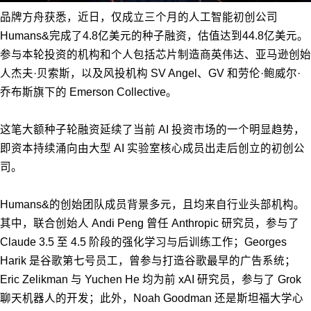
品牌方舟获悉，近日，仅成立三个月的人工智能初创公司
Humans&完成了4.8亿美元的种子融资，估值达到44.8亿美元。
参与本轮投资的机构和个人包括芯片制造商英伟达、亚马逊创始
人杰夫·贝索斯，以及风投机构 SV Angel、GV 和劳伦·鲍威尔·
乔布斯旗下的 Emerson Collective。
这笔大额种子轮融资延续了当前 AI 投资市场的一个明显趋势，
即资本持续涌向由大型 AI 实验室核心成员出走后创立的初创公
司。
Humans&的创始团队成员背景多元，且均来自行业头部机构。
其中，联合创始人 Andi Peng 曾任 Anthropic 研究员，参与了
Claude 3.5 至 4.5 阶段的强化学习与后训练工作；Georges
Harik 是谷歌第七号员工，曾参与打造谷歌最早的广告系统；
Eric Zelikman 与 Yuchen He 均为前 xAI 研究员，参与了 Grok
聊天机器人的开发；此外，Noah Goodman 还是斯坦福大学心