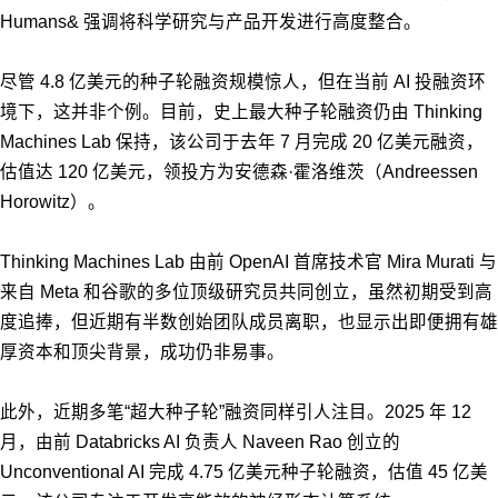
Humans& 强调将科学研究与产品开发进行高度整合。
尽管 4.8 亿美元的种子轮融资规模惊人，但在当前 AI 投融资环
境下，这并非个例。目前，史上最大种子轮融资仍由 Thinking
Machines Lab 保持，该公司于去年 7 月完成 20 亿美元融资，
估值达 120 亿美元，领投方为安德森·霍洛维茨（Andreessen
Horowitz）。
Thinking Machines Lab 由前 OpenAI 首席技术官 Mira Murati 与
来自 Meta 和谷歌的多位顶级研究员共同创立，虽然初期受到高
度追捧，但近期有半数创始团队成员离职，也显示出即便拥有雄
厚资本和顶尖背景，成功仍非易事。
此外，近期多笔“超大种子轮”融资同样引人注目。2025 年 12
月，由前 Databricks AI 负责人 Naveen Rao 创立的
Unconventional AI 完成 4.75 亿美元种子轮融资，估值 45 亿美