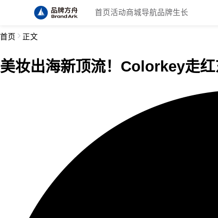
首页
活动
商城
导航
品牌生长
首页
正文
美妆出海新顶流！Colorkey