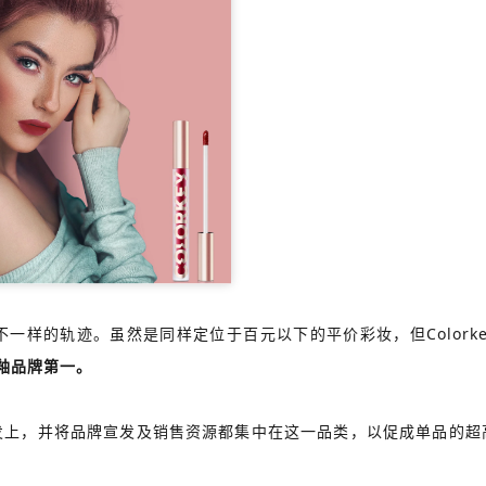
出不一样的轨迹。虽然是同样定位于百元以下的平价彩妆，但Color
釉品牌第一。
和研发上，并将品牌宣发及销售资源都集中在这一品类，以促成单品的