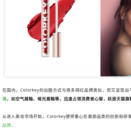
在国内，Colorkey的出圈方式与很多网红品牌类似，但又呈现
场
，如空气唇釉、哑光唇釉等，迅速占领消费者心智，跃居天猫唇
从进入美妆市场开始，Colorkey便将重心在唇部品类的创新
品牌。