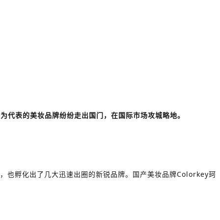
”为代表的美妆品牌纷纷走出国门，在国际市场攻城略地。
，也孵化出了几大迅速出圈的新锐品牌。国产美妆品牌Colorkey珂