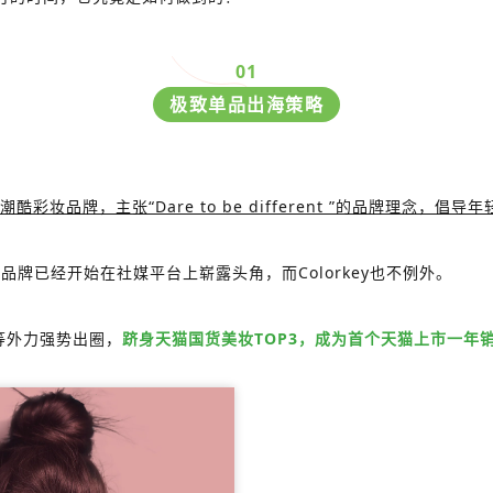
0
1
极致单品出海策略
潮酷彩妆品牌，主张“Dare to be different ”的品牌理念
牌已经开始在社媒平台上崭露头角，而Colorkey也不例外。
流等外力强势出圈，
跻身天猫国货美妆TOP3，成为首个天猫上市一年