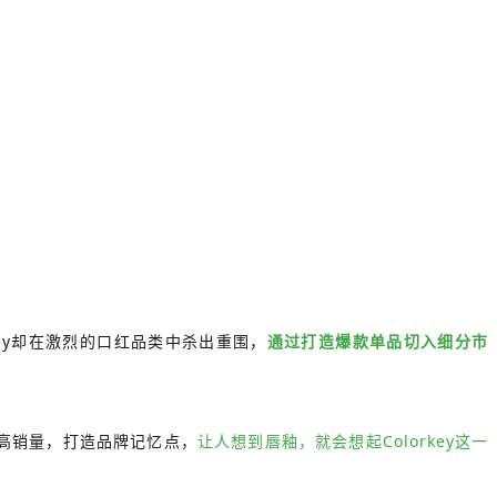
key却在激烈的口红品类中杀出重围，
通过打造爆款单品切入细分市
超高销量，打造品牌记忆点，
让人想到唇釉，就会想起Colorkey这一