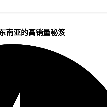
走红东南亚的高销量秘笈