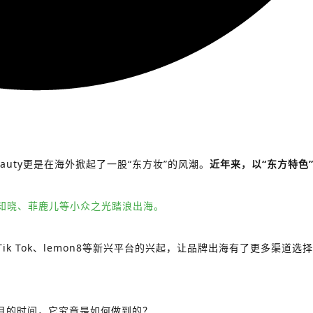
uty更是在海外掀起了一股“东方妆”的风潮。
近年来，以“东方特色
知晓、菲鹿儿等小众之光踏浪出海。
 Tok、lemon8等新兴平台的兴起，让品牌出海有了更多渠道选择
了5个月的时间，它究竟是如何做到的？