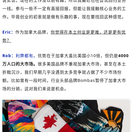
说实话，现在的工作没以前有趣，所以我最近也在尝试回归业务
一线。参与一些不一定有直接回报，但能让我接触核心业务的工
作。毕竟创业的初衷就是做有乐趣的事，现在要找回这种感觉。
Eric：
作为加拿大品牌，
你觉得在本土创业是更难，还是更有优
势？
Rob：
利弊都有。
优势在于加拿大虽比美国小10倍，但仍是
4000
万人口的大市场。
很多美国品牌不重视加拿大市场，甚至在本土
折戟沉沙，我们早期几乎没遇到太多竞争就占据了不少市场份
额。比如曾有一段时间，行业头部品牌Bombas暂停了加拿大市
场的分销，这对我们来说是机会。