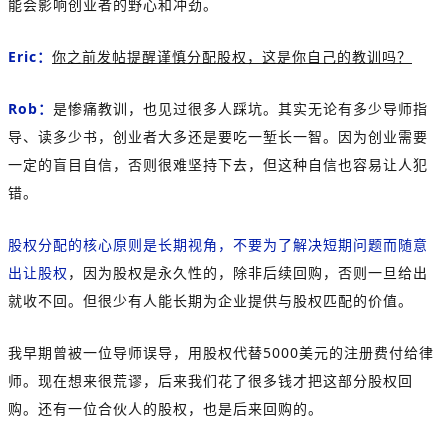
能会影响创业者的野心和冲劲。
Eric：
你之前发帖提醒谨慎分配股权，这是你自己的教训吗？
Rob：
是惨痛教训，也见过很多人踩坑。其实无论有多少导师指
导、读多少书，创业者大多还是要吃一堑长一智。因为创业需要
一定的盲目自信，否则很难坚持下去，但这种自信也容易让人犯
错。
股权分配的核心原则是长期视角，不要为了解决短期问题而随意
出让股权
，因为股权是永久性的，除非后续回购，否则一旦给出
就收不回。但很少有人能长期为企业提供与股权匹配的价值。
我早期曾被一位导师误导，用股权代替5000美元的注册费付给律
师。现在想来很荒谬，后来我们花了很多钱才把这部分股权回
购。还有一位合伙人的股权，也是后来回购的。