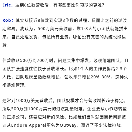
Eric：
达到8位数营收后，
有哪些事比你预期的更难？
Rob：
其实从接近8位数到实现8位数的过程，反而比之前的过渡
期容易。我认为，500万美元营收前，靠1-3人的小团队就能拼出
来，自己处理发货、包揽所有业务，哪怕没有完善的系统也能运
转。
但营收从500万到700万时，问题会集中爆发，必须组建团队，且
团队扩张速度往往快于营收增长。比如1个人的工作要拆给2-3个
人做，团队规模呈指数级增长，营收却只增长20%-30%，这种失
衡很难管理。
通常到1000万美元营收后，团队规模才会与营收增长趋于稳定。
所以500万到1000万美元的过渡期最艰难，企业要从小作坊转型
为正规公司，还要应对新的风险、比如我们当时就因商标问题被
迫从Endure Apparel更名为Outway，遭遇了不少法律挑战。