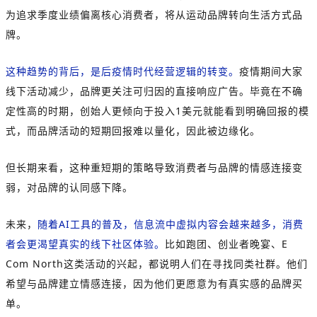
为追求季度业绩偏离核心消费者，将从运动品牌转向生活方式品
牌。
这种趋势的背后，是后疫情时代经营逻辑的转变。
疫情期间大家
线下活动减少，品牌更关注可归因的直接响应广告。毕竟在不确
定性高的时期，创始人更倾向于投入1美元就能看到明确回报的模
式，而品牌活动的短期回报难以量化，因此被边缘化。
但长期来看，这种重短期的策略导致消费者与品牌的情感连接变
弱，对品牌的认同感下降。
未来，
随着AI工具的普及，信息流中虚拟内容会越来越多，消费
者会更渴望真实的线下社区体验。
比如跑团、创业者晚宴、E
Com North这类活动的兴起，都说明人们在寻找同类社群。他们
希望与品牌建立情感连接，因为他们更愿意为有真实感的品牌买
单。