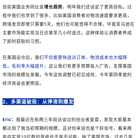
目前美国业务同比呈
增长趋势
，明年我们还设定了更高目标。过
程中我们也学到了很多，比如美国消费者对物流速度要求更高，
跨境发货即使只需要5天，他们也可能觉得不合理，毕竟亚马逊在
主要市场能实现当日达甚至几小时送达，这种体验让消费者养成
了即时获取的习惯。
在美国设仓后，我们
不仅能更快送达订单，物流成本也大幅降
低，毛利率大幅提升，
这让我们有更多预算投入广告，支撑美国
市场的规模化发展。今年这些调整已初见成效，今年第四季度的
经济效益会更明显。
2、多渠道破局：从停滞到爆发
Eric：
我最近在和两三年前访谈过的创业者复盘，发现大家基本
都达到了我当初预期的规模，这对你来说也是个好信号，看来两
年内实现10位数的营收也不是不可能。
除了美国市场，过去几年