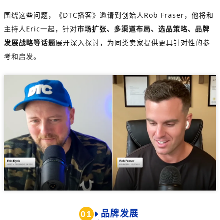
围绕这些问题，《DTC播客》邀请到创始人Rob Fraser，他将和
主持人Eric一起，针对
市场扩张、多渠道布局、选品策略、品牌
发展战略等话题
展开深入探讨，为同类卖家提供更具针对性的参
考和启发。
品牌发展
0
1