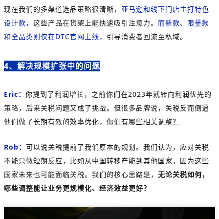
现在我们的多渠道选品策略很清晰，
亚马逊和线下门店主打特色
设计款，
这些产品在货架上能快速吸引注意力。
而新款、限量款
和全品类则仅在DTC官网上线，
引导消费者回流至私域。
4、解决规模扩张中的问题
Eric：
你提到了利润增长，之前你们在2023年就转向利润优先的
策略，后来关税问题又成了挑战。但很多品牌说，关税反而倒逼
他们做了长期有效的效率优化，
你们有哪些相关调整？
Rob：
可以说关税提前了我们原本的规划。我们认为，应对关税
不能只做短期反应，比如从中国转移产能到其他国家，因为这些
国家未来也可能面临关税。我们的核心思路是，
无论关税如何，
哪些调整能让业务更规模化、经济效益更好？