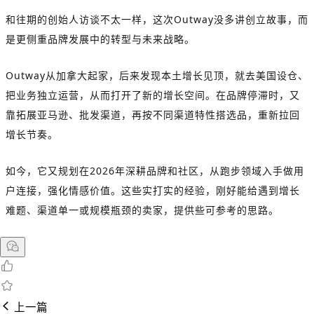
和往期的创始人访谈不太一样，这次Outway没多讲创立故事，而
是更侧重品牌发展中的转型与未来战略。
Outway从加拿大起家，后来发现本土增长见顶，就去美国设仓、
把业务独立运营，从而打开了新的增长空间。在品牌停滞时，又
靠拓展亚马逊、批发渠道，再按不同渠道特性搭选品，重新拉回
增长节奏。
如今，它又规划在2026年深耕品牌和社区，从跑步领域入手做用
户连接，强化情感价值。这些实打实的经验，刚好能给遇到增长
难题、渠道单一或规模瓶颈的卖家，提供些可参考的思路。
上一篇