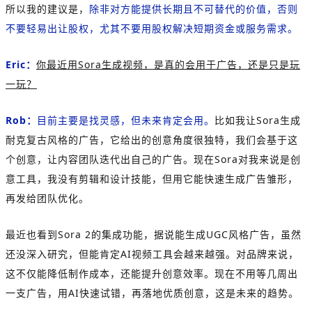
所以我的建议是，
除非对方能提供长期且不可替代的价值，否则
不要轻易出让股权，尤其不要用股权解决短期资金或服务需求。
Eric：
你最近用Sora生成视频，是真的会用于广告，还是只是玩
一玩？
Rob：
目前主要是找灵感，但未来肯定会用。
比如我让Sora生成
耐克复古风格的广告，它给出的创意角度很独特，我们会基于这
个创意，让内容团队迭代出自己的广告。现在Sora对我来说是创
意工具，我没有剪辑和设计技能，但用它能快速生成广告雏形，
再发给团队优化。
最近也看到Sora 2的集成功能，据说能生成UGC风格广告，虽然
还没深入研究，但能肯定AI视频工具会越来越强。对品牌来说，
这不仅能降低制作成本，还能提升创意效率。现在不用等几周出
一支广告，用AI快速试错，再落地优质创意，这是未来的趋势。