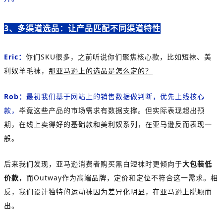
3、多渠道选品：让产品匹配不同渠道特性
Eric：
你们SKU很多，之前听说你们聚焦核心款，比如短袜、美
利奴羊毛袜，
那亚马逊上的选品是怎么定的？
Rob：
最初我们基于网站上的销售数据做判断，优先上线核心
款，
毕竟这些产品的市场需求有数据支撑。但实际表现超出预
期，在线上卖得好的基础款和美利奴系列，在亚马逊反而表现一
般。
后来我们发现，亚马逊消费者购买黑白短袜时更倾向于
大包装低
价款
，而Outway作为高端品牌，定价和定位不符合这一需求。相
反，我们设计独特的运动袜因为差异化明显，在亚马逊上脱颖而
出。