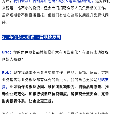
为此，
我们会从广告预算中划出5%投入这些品牌活动。
这对我们
来说是一笔不小的投资，还会专门招聘全职人员负责相关工作。
虽然短期看不到直接回报，但我们有信心这能长期提升品牌认同
感。
2、在创始人视角下看品牌发展
Eric：
你的角色随着品牌规模扩大有哪些变化？有没有成功摆脱
创始人瓶颈？
Rob：
现在我基本不再参与实操工作，产品、营销、运营、定制
业务销售等业务板块都有优秀的负责人。我的角色更多是
战略支
撑，
比如
确保各板块协同、维护团队凝聚力、明确品牌愿景、推
动企业规范化、和银行谈循环信贷额度，确保现金流安全、完善
财务报表体系，让企业更正规。