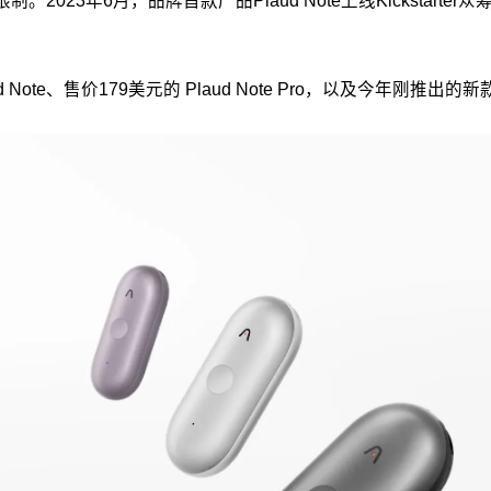
2023年6月，品牌首款产品Plaud Note上线Kickstar
e、售价179美元的 Plaud Note Pro，以及今年刚推出的新款Pl