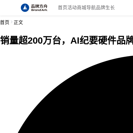
首页
活动
商城
导航
品牌生长
首页
正文
销量超200万台，AI纪要硬件品牌