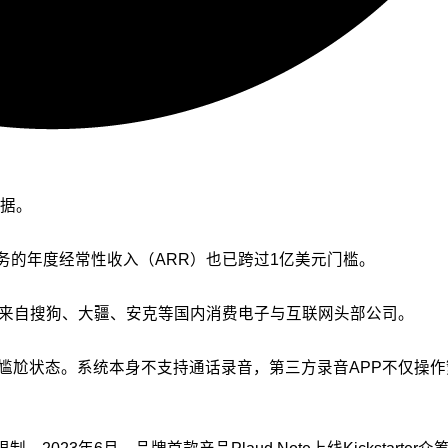
数据。
务的年度经常性收入（ARR）也已跨过1亿美元门槛。
团队来自搜狗、大疆、安克等国内消费电子与互联网头部公司。
无解的尴尬状态。系统本身不支持通话录音，第三方录音APP不仅