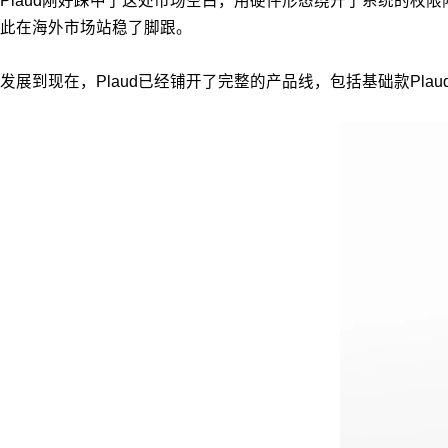
Plaud刚好踩中了这处市场空白，用硬件形态绕开了系统的权限限制。
此在海外市场站稳了脚跟。
发展到现在，Plaud已经铺开了完整的产品线，包括基础款Plaud Not