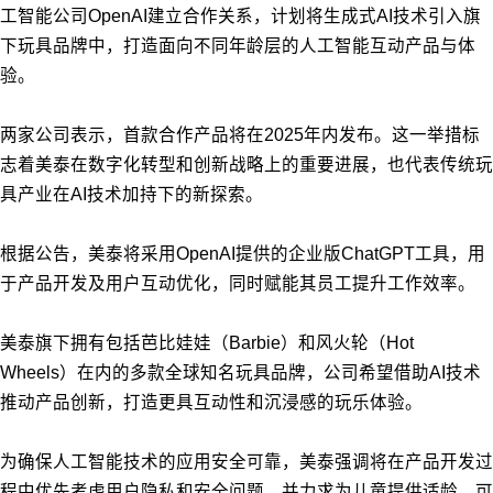
工智能公司OpenAI建立合作关系，计划将生成式AI技术引入旗
下玩具品牌中，打造面向不同年龄层的人工智能互动产品与体
验。
两家公司表示，首款合作产品将在2025年内发布。这一举措标
志着美泰在数字化转型和创新战略上的重要进展，也代表传统玩
具产业在AI技术加持下的新探索。
根据公告，美泰将采用OpenAI提供的企业版ChatGPT工具，用
于产品开发及用户互动优化，同时赋能其员工提升工作效率。
美泰旗下拥有包括芭比娃娃（Barbie）和风火轮（Hot
Wheels）在内的多款全球知名玩具品牌，公司希望借助AI技术
推动产品创新，打造更具互动性和沉浸感的玩乐体验。
为确保人工智能技术的应用安全可靠，美泰强调将在产品开发过
程中优先考虑用户隐私和安全问题，并力求为儿童提供适龄、可