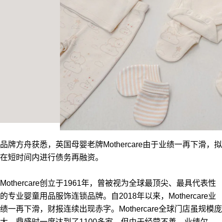
品牌方舟获悉，英国母婴老牌Mothercare由于业绩一再下滑，拟
在短时间内进行债务再融资。
Mothercare创立于1961年，曾被视为全球最顶尖、最具代表性
的专业婴童用品服饰连锁品牌。自2018年以来，Mothercare业
绩一再下滑，财报连续出现赤字。Mothercare全球门店虽规模庞
大，鼎盛时一度达到了1100多家，但由于经营不善、业绩欠