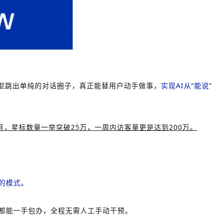
大语言模型跳出单纯的对话圈子，真正能替用户动手做事，
实现AI从“能说”
3月，星标数量一举突破25万，一周内访客量更是达到200万。
的模式。
都能一手包办，全程无需人工手动干预。