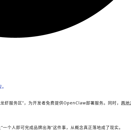
应。
虾服务区”，为开发者免费提供OpenClaw部署服务。同时，
两地
让“一个人即可完成品牌出海”这件事，从概念真正落地成了现实。