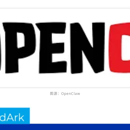
图源：OpenClaw