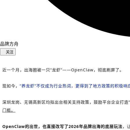
品牌方舟
关注
近一个月，出海圈被一只“龙虾”——OpenClaw，彻底刷屏了。
现如今，
“养龙虾”不仅成为行业热词，更得到了地方政策的积极响
深圳龙岗、无锡高新区均拟出台相关支持政策，鼓励平台企业打造“龙
门槛。
OpenClaw的出世，也直接改写了2026年品牌出海的底层玩法
，