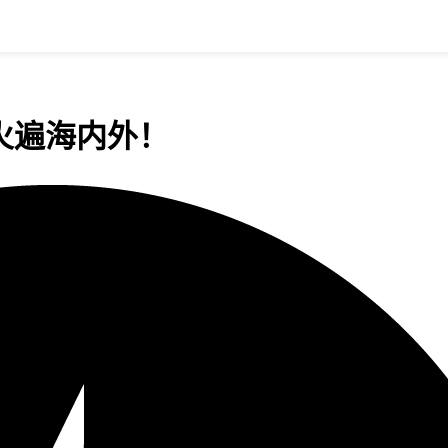
w火遍海内外！