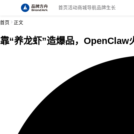
首页
活动
商城
导航
品牌生长
首页
正文
靠“养龙虾”造爆品，OpenCla