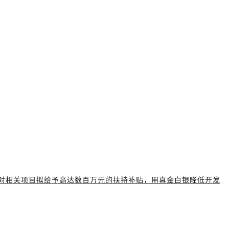
对相关项目拟给予高达数百万元的扶持补贴，用真金白银降低开发