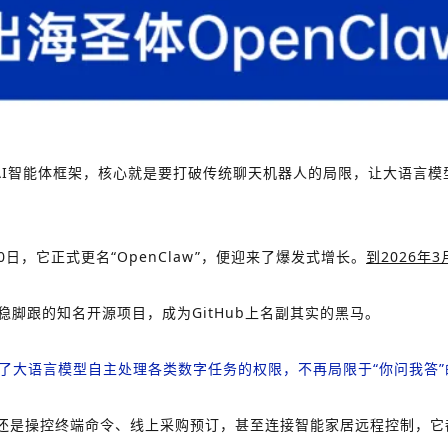
月打造的开源自主AI智能体框架，核心就是要打破传统聊天机器人的局限，让
30日，它正式更名“OpenClaw”，便迎来了爆发式增长。
到2026年
早已站稳脚跟的知名开源项目，成为GitHub上名副其实的黑马。
了大语言模型自主处理各类数字任务的权限，不再局限于“你问我答”
还是操控终端命令、线上采购预订，甚至连接智能家居远程控制，它