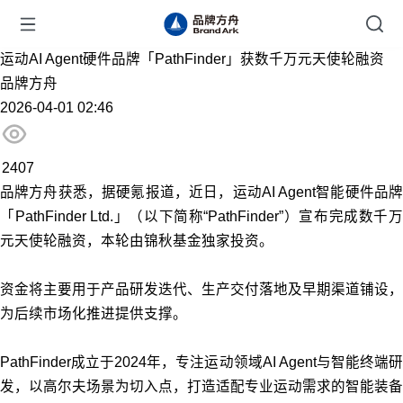
运动AI Agent硬件品牌「PathFinder」获数千万元天使轮融资
品牌方舟
2026-04-01 02:46
2407
品牌方舟获悉，据硬氪报道，近日，运动AI Agent智能硬件品牌
「PathFinder Ltd.」（以下简称“PathFinder”）宣布完成数千万
元天使轮融资，本轮由锦秋基金独家投资。
资金将主要用于产品研发迭代、生产交付落地及早期渠道铺设，
为后续市场化推进提供支撑。
PathFinder成立于2024年，专注运动领域AI Agent与智能终端研
发，以高尔夫场景为切入点，打造适配专业运动需求的智能装备