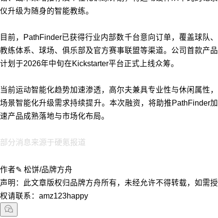
仪升级为随身的智能教练。
目前，PathFinder已获得行业内部数千台意向订单，覆盖球队、
教练体系、球场、俱乐部及官方赛事联盟等渠道。公司首款产品
计划于2026年中旬在Kickstarter平台正式上线众筹。
当前运动智能化趋势加速渗透，高尔夫兼具专业性与休闲属性，
场景智能化升级需求持续提升。本次融资，将助推PathFinder加
速产品成熟落地与市场化布局。
部分消息来源于硬氪报道
作者✎ 松饼/品牌方舟
声明：此文章版权归品牌方舟所有，未经允许不得转载，如需授
权请联系：amz123happy