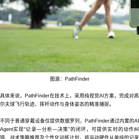
图源：PathFinder
具体来说，PathFinder在技术上，采用纯视觉AI方案，完成对高
尔夫球飞行轨迹、挥杆动作与身体姿态的精准捕捉。
不同于普通穿戴设备仅提供数据罗列，PathFinder通过内置的AI
Agent实现“记录—分析—决策”的闭环，可提供实时的动作纠
错、战术策略推荐及个性化训练计划，将运动硬件从单纯的记录