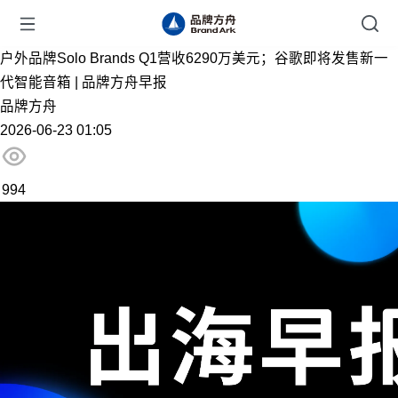
户外品牌Solo Brands Q1营收6290万美元；谷歌即将发售新一
代智能音箱 | 品牌方舟早报
品牌方舟
2026-06-23 01:05
994