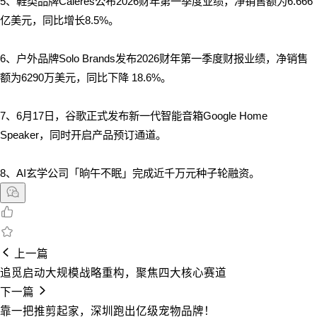
5、
鞋类品牌Caleres公布2026财年第一季度业绩，净销售额为6.666
亿美元，同比增长8.5%。
6、
户外品牌Solo Brands发布2026财年第一季度财报业绩，净销售
额为6290万美元，同比下降 18.6%。
7、
6月17日，谷歌正式发布新一代智能音箱Google Home
Speaker，同时开启产品预订通道。
8、AI玄学公司「晌午不眠」完成近千万元种子轮融资。
上一篇
追觅启动大规模战略重构，聚焦四大核心赛道
下一篇
靠一把推剪起家，深圳跑出亿级宠物品牌！