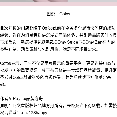
图源：Oofos
此次开设的门店延续了Oofos此前在全美多个城市快闪店的成功
经验，旨在为消费者提供沉浸式产品体验，并帮助品牌实时收集
市场反馈。新店提供包括新款OOmy Stride与OOmy Zen在内的
多种鞋款，涵盖露趾与包趾风格，满足不同场景需求。
Oofos表示，门店不仅是品牌展示的重要平台，更是连接电商与
批发业务的重要枢纽。线下布局将进一步增强品牌能量，提升消
费者对Oofos舒适科技的直观感受，并为后续线下扩张奠定基
础。
作者✎ Rayna/品牌方舟
声明：此文章版权归品牌方舟所有，未经允许不得转载，如需授
权请联系：amz123happy