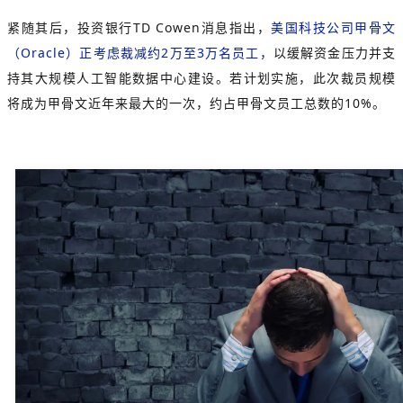
紧随其后，投资银行TD Cowen消息指出，
美国科技公司甲骨文
（Oracle）正考虑裁减约2万至3万名员工，
以缓解资金压力并支
持其大规模人工智能数据中心建设。若计划实施，此次裁员规模
将成为甲骨文近年来最大的一次，约占甲骨文员工总数的10%。