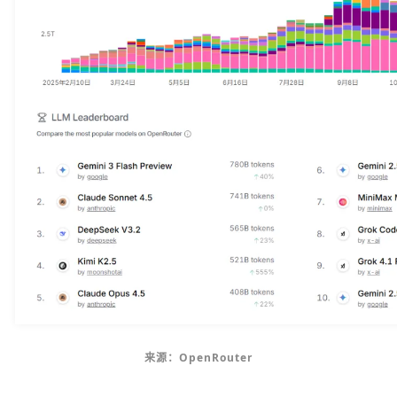
来源：OpenRouter