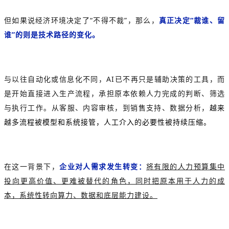
但如果说经济环境决定了“不得不裁”，那么，
真正决定“裁谁、留
谁”的则是技术路径的变化。
与以往自动化或信息化不同，AI已不再只是辅助决策的工具，而
是开始直接进入生产流程，承担原本依赖人力完成的判断、筛选
与执行工作。从客服、内容审核，到销售支持、数据分析，
越来
越多流程被模型和系统接管，人工介入的必要性被持续压缩。
在这一背景下，
企业对人需求发生转变：
将有限的人力预算集中
投向更高价值、更难被替代的角色，同时把原本用于人力的成
本，系统性转向算力、数据和底层能力建设。