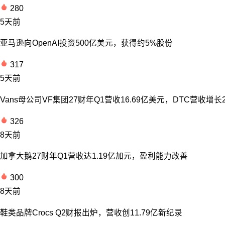
280
5天前
亚马逊向OpenAI投资500亿美元，获得约5%股份
317
5天前
Vans母公司VF集团27财年Q1营收16.69亿美元，DTC营收增长
326
8天前
加拿大鹅27财年Q1营收达1.19亿加元，盈利能力改善
300
8天前
鞋类品牌Crocs Q2财报出炉，营收创11.79亿新纪录