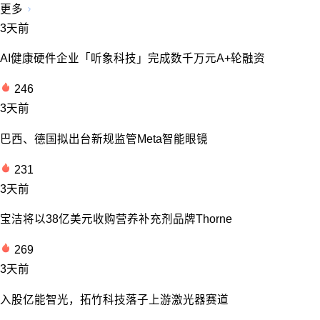
更多
3天前
AI健康硬件企业「听象科技」完成数千万元A+轮融资
246
3天前
巴西、德国拟出台新规监管Meta智能眼镜
231
3天前
宝洁将以38亿美元收购营养补充剂品牌Thorne
269
3天前
入股亿能智光，拓竹科技落子上游激光器赛道