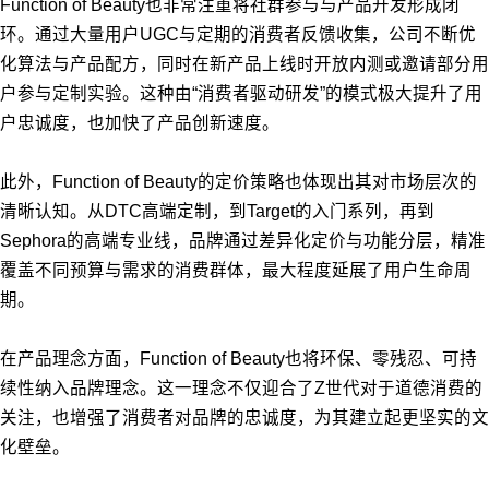
Function of Beauty也非常注重将社群参与与产品开发形成闭
环。通过大量用户UGC与定期的消费者反馈收集，公司不断优
化算法与产品配方，同时在新产品上线时开放内测或邀请部分用
户参与定制实验。这种由“消费者驱动研发”的模式极大提升了用
户忠诚度，也加快了产品创新速度。
此外，Function of Beauty的定价策略也体现出其对市场层次的
清晰认知。从DTC高端定制，到Target的入门系列，再到
Sephora的高端专业线，品牌通过差异化定价与功能分层，精准
覆盖不同预算与需求的消费群体，最大程度延展了用户生命周
期。
在产品理念方面，Function of Beauty也将环保、零残忍、可持
续性纳入品牌理念。这一理念不仅迎合了Z世代对于道德消费的
关注，也增强了消费者对品牌的忠诚度，为其建立起更坚实的文
化壁垒。