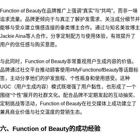
Function of Beauty在品牌推广上强调“真实”与“共鸣”，而非一味
追求流量。品牌更倾向于与真正了解护发需求、关注成分细节并
能够与受众建立情感连接的垂类博主合作。通过与知名美妆博主
Jackie Aina等人合作，分享定制配方与使用体验，有效提升了
用户的信任感与购买意愿。
与此同时，Function of Beauty非常重视用户生成内容的价值。
品牌通过社交平台推动顾客使用#MyFunctionofBeauty等话题标
签，主动分享他们的护发旅程、个性瓶身和使用感受。这种
UGC（用户生成内容）模式既增强了用户黏性，也形成了一个
围绕“个性”展开的社群文化。配合品牌不定期发起的互动抽奖、
定制挑战等活动，Function of Beauty在社交媒体上成功建立了
兼具商业价值与社交温度的营销生态。
六、Function of Beauty的成功经验