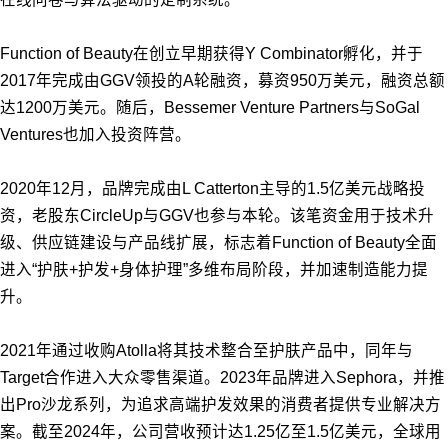
Function of Beauty在创立早期获得Y Combinator孵化，并于
2017年完成由GGV领投的A轮融资，募资950万美元，融资总额
达1200万美元。随后，Bessemer Venture Partners与SoGal
Ventures也加入投资阵营。
2020年12月，品牌完成由L Catterton主导的1.5亿美元战略投
资，老股东CircleUp与GGV也参与本轮。该笔资金用于技术升
级、供应链建设与产品线扩展，标志着Function of Beauty全面
进入“护肤+护发+身体护理”多维布局阶段，并加速制造能力提
升。
2021年通过收购Atolla将其技术整合至护肤产品中，同年与
Target合作进入大众零售渠道。2023年品牌进入Sephora，并推
出Pro沙龙系列，为追求高端护发效果的消费者提供专业解决方
案。截至2024年，公司营收预计达1.25亿至1.5亿美元，全球用