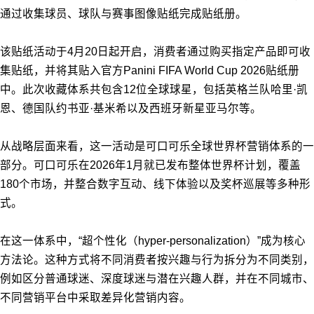
通过收集球员、球队与赛事图像贴纸完成贴纸册。
该贴纸活动于4月20日起开启，消费者通过购买指定产品即可收
集贴纸，并将其贴入官方Panini FIFA World Cup 2026贴纸册
中。此次收藏体系共包含12位全球球星，包括英格兰队哈里·凯
恩、德国队约书亚·基米希以及西班牙新星亚马尔等。
从战略层面来看，这一活动是可口可乐全球世界杯营销体系的一
部分。可口可乐在2026年1月就已发布整体世界杯计划，覆盖
180个市场，并整合数字互动、线下体验以及奖杯巡展等多种形
式。
在这一体系中，“超个性化（hyper-personalization）”成为核心
方法论。这种方式将不同消费者按兴趣与行为拆分为不同类别，
例如区分普通球迷、深度球迷与潜在兴趣人群，并在不同城市、
不同营销平台中采取差异化营销内容。