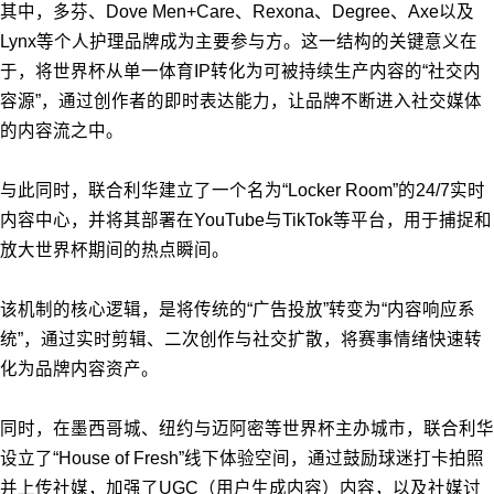
其中，多芬、Dove Men+Care、Rexona、Degree、Axe以及
Lynx等个人护理品牌成为主要参与方。这一结构的关键意义在
于，将世界杯从单一体育IP转化为可被持续生产内容的“社交内
容源”，通过创作者的即时表达能力，让品牌不断进入社交媒体
的内容流之中。
与此同时，联合利华建立了一个名为“Locker Room”的24/7实时
内容中心，并将其部署在YouTube与TikTok等平台，用于捕捉和
放大世界杯期间的热点瞬间。
该机制的核心逻辑，是将传统的“广告投放”
转变为“内容响应系
统”，通过实时剪辑、二次创作与社交扩散，将赛事情绪快速转
化为品牌内容资产。
同时，在墨西哥城、纽约与迈阿密等世界杯主办城市，联合利华
设立了“House of Fresh”线下体验空间，通过鼓励球迷打卡拍照
并上传社媒，加强了UGC（用户生成内容）内容，以及社媒讨