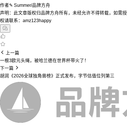
作者✎ Summer/品牌方舟
声明：此文章版权归品牌方舟所有，未经允许不得转载，如需授
权请联系：amz123happy
上一篇
一根3欧元头绳，被哈兰德在世界杯带火了！
下一篇
胡润《2026全球独角兽榜》正式发布，字节估值位列第三