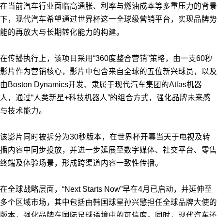
在当前汽车行业面临高通胀、利率与燃油成本等多重压力的背景
下，现代汽车希望通过世界杯这一全球级营销平台，实现品牌势
能的再放大与长期转化能力的构建。
在传播执行上，该项目采用“360度整合营销”策略，由一支60秒
影片作为营销核心，影片中包含来自全球的五位新兴球员，以及
由Boston Dynamics开发、隶属于现代汽车集团的Atlas机器
人，通过“人类新星+科技机器人”的组合方式，强化品牌未来感
与技术能力。
该影片同时被拆分为30秒版本，在世界杯开幕当天于电视及转
播内容中同步投放，并进一步延展至数字媒体、社交平台、零售
终端及体验场景，形成跨渠道内容一致性传播。
在全球战略层面，“Next Starts Now”早在4月已启动，并延伸至
多个区域市场，其中包括由韩国球星孙兴慜担任全球品牌大使的
版本，强化品牌在国际足球语境中的可信度。同时，现代汽车还