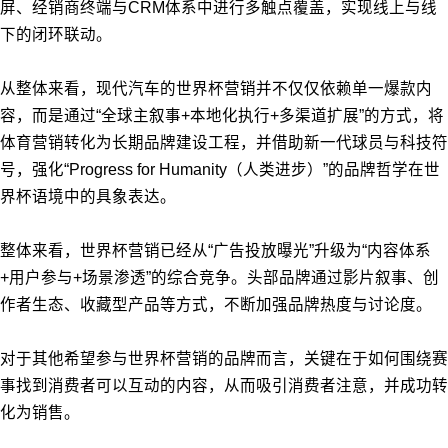
屏、经销商终端与CRM体系中进行多触点覆盖，实现线上与线
下的闭环联动。
从整体来看，现代汽车的世界杯营销并不仅仅依赖单一爆款内
容，而是通过“全球主叙事+本地化执行+多渠道扩展”的方式，将
体育营销转化为长期品牌建设工程，并借助新一代球员与科技符
号，强化“Progress for Humanity（人类进步）”的品牌哲学在世
界杯语境中的具象表达。
整体来看，世界杯营销已经从“广告投放曝光”升级为“内容体系
+用户参与+场景渗透”的综合竞争。头部品牌通过影片叙事、创
作者生态、收藏型产品等方式，不断加强品牌热度与讨论度。
对于其他希望参与世界杯营销的品牌而言，关键在于如何围绕赛
事找到消费者可以互动的内容，从而吸引消费者注意，并成功转
化为销售。