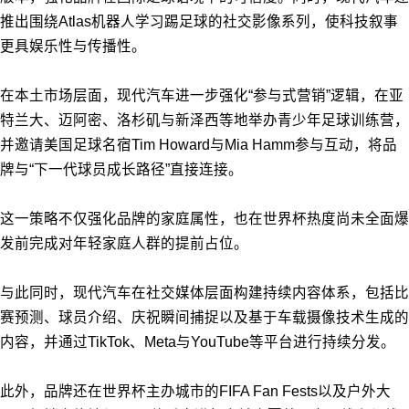
推出围绕Atlas机器人学习踢足球的社交影像系列，使科技叙事
更具娱乐性与传播性。
在本土市场层面，现代汽车进一步强化“参与式营销”逻辑，在亚
特兰大、迈阿密、洛杉矶与新泽西等地举办青少年足球训练营，
并邀请美国足球名宿Tim Howard与Mia Hamm参与互动，将品
牌与“下一代球员成长路径”直接连接。
这一策略不仅强化品牌的家庭属性，也在世界杯热度尚未全面爆
发前完成对年轻家庭人群的提前占位。
与此同时，现代汽车在社交媒体层面构建持续内容体系，包括比
赛预测、球员介绍、庆祝瞬间捕捉以及基于车载摄像技术生成的
内容，并通过TikTok、Meta与YouTube等平台进行持续分发。
此外，品牌还在世界杯主办城市的FIFA Fan Fests以及户外大