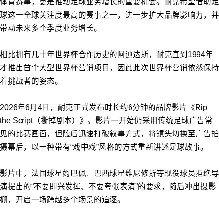
体育赛事，更是推动足球业务增长的重要机会。耐克希望借助足
球这一全球关注度最高的赛事之一，进一步扩大品牌影响力，并
带动未来多个季度业务增长。
相比拥有几十年世界杯合作历史的阿迪达斯，耐克直到1994年
才推出首个大型世界杯营销项目，因此此次世界杯营销依然保持
着挑战者的姿态。
2026年6月4日，耐克正式发布时长约6分钟的品牌影片《Rip
the Script（撕掉剧本）》。影片一开始仍采用传统足球广告常
见的比赛画面，但随后迅速打破叙事方式，将镜头切换至广告拍
摄幕后，以一种带有“戏中戏”风格的方式重新讲述足球故事。
影片中，法国球星姆巴佩、巴西球星维尼修斯等现役球员拒绝导
演提出的“不要即兴发挥、不要夸张表演”的要求，随后冲出摄影
棚，开启一场跨越多个场景的追逐。