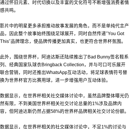
通过怀旧元素、时代切换以及丰富的文化符号不断增强消费者情
感共鸣。
影片中的明星更多承担推动故事发展的角色，而不是单纯代言产
品，因此整个故事始终围绕足球展开，同时自然传递"You Got
This"品牌理念，使品牌传播更加真实，也更符合世界杯氛围。
此外，围绕世界杯，阿迪达斯还陆续推出了Bad Bunny签名鞋系
列、经典国家队球衣Bringback Collection，并与可口可乐展开
联合营销，同时还推出WhatsApp互动活动，将足球表情符号替
换为世界杯官方比赛用球，进一步增强用户互动体验。
数据显示，在世界杯相关社交媒体讨论中，虽然品牌整体曝光仍
然有限，不到美国世界杯相关社交讨论总量的1%涉及品牌内
容，但阿迪达斯仍然占据58%的世界杯品牌相关社交讨论份额。
数据显示，在世界杯相关的社交媒体讨论中，不足1%的讨论与