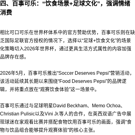
四、百事可乐：“饮食场景+足球文化”，强调情绪
消费
相比可口可乐在世界杯体系中的官方赞助优势，百事可乐则在缺
乏国际足联官方授权的情况下，选择以“足球+饮食文化”的场景
化策略切入2026年世界杯，通过更具生活方式属性的内容加强
品牌存在感。
2026年5月，百事可乐推出“Soccer Deserves Pepsi”营销活动，
该活动延续其长期以来围绕“Food Deserves Pepsi”的品牌逻
辑，并将重点放在“观赛饮食体验”这一场景中。
百事可乐通过与足球明星David Beckham、Memo Ochoa、
Christian Pulisic以及Vini Jr.等人的合作，在英西双语广告中展
现球迷在家观看比赛并搭配食物饮用百事可乐的画面，强调“食
物与饮品组合能够提升观赛体验”的核心主张。