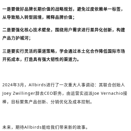
一是要做好品牌长期价值的战略规划，避免过度依赖单一标签，
从导致陷入转型困境，稀释品牌价值；
二是要强化核心技术壁垒，围绕用户需求进行差异化创新，构建
产品力护城河；
三是要实行灵活的渠道策略，学会通过本土化合作降低国际市场
开拓成本，打造具有强大韧性的渠道力。
2024
年
3
月，
Allbirds
进行了一次重大人事调动：其联合创始人
Joey Zwillinger
辞去
CEO
职务，由运营实战派
Joe Vernachio
接
棒，目标聚焦产品创新、分销优化及成本控制。
未来，期待
Allbirds
能给我们带来新的故事。