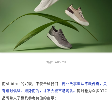
图源：
Allbirds
而
Allbirds
的兴衰，不仅告诫我们：
商业故事里从不缺传奇，只
有与时俱进、顺势而为，才不会被市场淘汰。
同时也为众多
DTC
品牌带来了极具参考价值的启示：