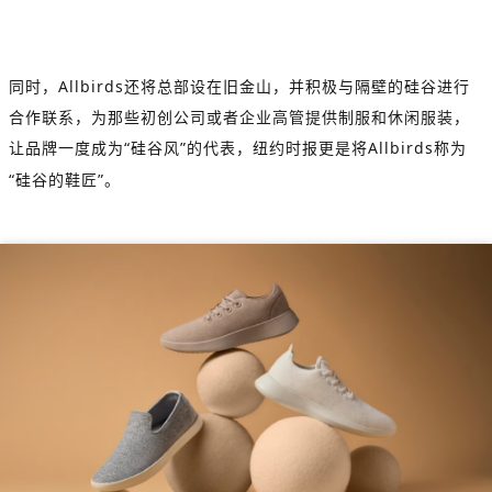
同时，
Allbirds
还将总部设在旧金山，并积极与隔壁的硅谷进行
合作联系，为那些初创公司或者企业高管提供制服和休闲服装，
让品牌一度成为
“
硅谷风
”
的代表，纽约时报更是将
Allbirds
称为
“
硅谷的鞋匠
”
。