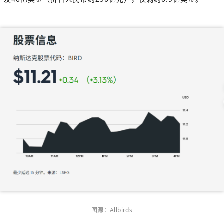
图源：
Allbirds