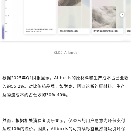
图源：
Allbirds
根据
2025
年
Q1
财报显示，
Allbirds
的原材料和生产成本占营业收
入的
55.2%
。对比传统品牌，如耐克、阿迪达斯的原材料、生产
及物流成本约占营收的
30%-40%
。
然而，根据相关消费者调研显示，仅
32%
的用户愿意为环保支付
超过
10%
的溢价。因此，
Allbirds
的可持续标签虽然能吸引环保