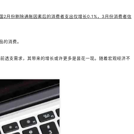
国2月份剔除通胀因素后的消费者支出仅增长0.1%，3月份消费者信
品的消费。
提前透支需求，其带来的增长或许更多是昙花一现。随着宏观经济不