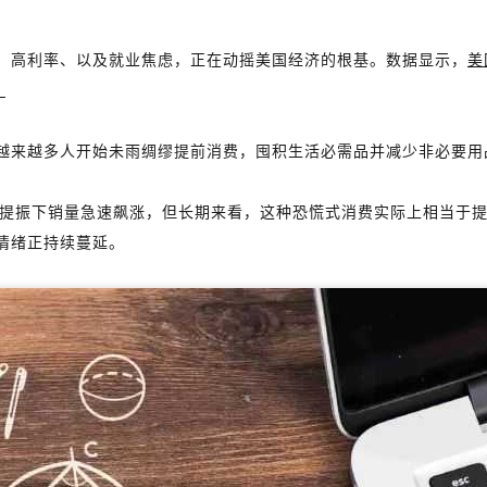
、高利率、以及就业焦虑，正在动摇美国经济的根基。数据显示，
美
。
越来越多人开始未雨绸缪提前消费，囤积生活必需品并减少非必要用
在此提振下销量急速飙涨，但长期来看，这种恐慌式消费实际上相当于
情绪正持续蔓延。