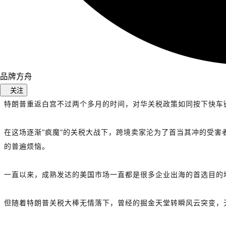
品牌方舟
关注
特朗普重返白宫不过两个多月的时间，对华关税政策如同按下快车键
在这场逐渐“疯魔”的关税大战下，跨境卖家沦为了首当其冲的受
的普遍烦恼。
一直以来，成熟发达的美国市场一直都是很多企业出海的首选目的
但随着特朗普关税大棒无情落下，曾经的掘金天堂转瞬风云突变，