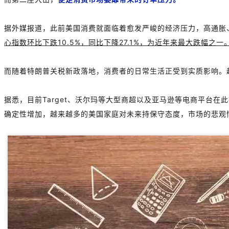
据外媒报道，此前美国消费就面临着愈发严峻的经济压力，高通胀
心指数环比下跌10.5%，同比下降27.1%，为近年来最大跌幅之一
而随着特朗普关税新政落地，消费者的日常生活正受到实质影响。
据悉，目前Target、沃尔玛等大型商超以及亚马逊等电商平台
确定性增加，越来越多的美国家庭对未来持保守态度，市场的悲观