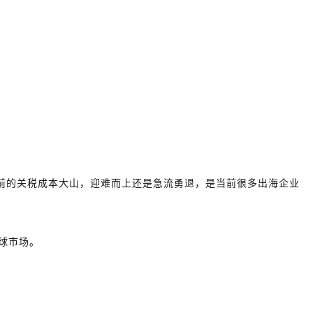
前的关税成本大山，迎难而上还是急流勇退，是当前很多出海企业
球市场。