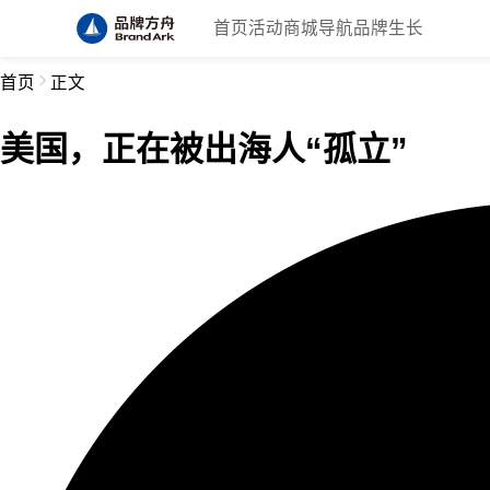
首页
活动
商城
导航
品牌生长
首页
正文
美国，正在被出海人“孤立”