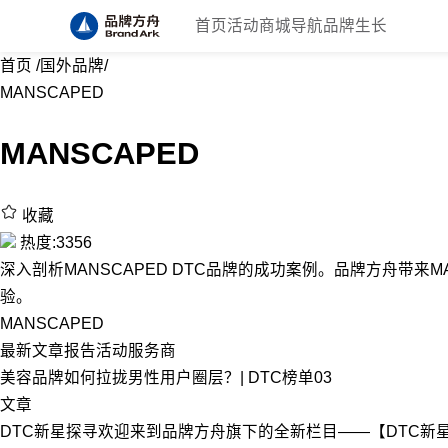
首页
活动
商城
导航
品牌生长
首页
/
国外品牌
/
MANSCAPED
MANSCAPED
收藏
热度:3356
深入剖析MANSCAPED DTC品牌的成功案例。品牌方舟带来MA
验。
MANSCAPED
最新
文章
报告
活动
服务商
美容品牌如何拉拢男性用户圈层？| DTC榜单03
文章
DTC新星探寻欢迎来到品牌方舟旗下的全新栏目——【DTC新