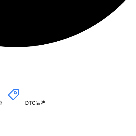
逊
DTC品牌