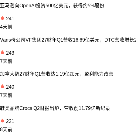
亚马逊向OpenAI投资500亿美元，获得约5%股份
241
4天前
Vans母公司VF集团27财年Q1营收16.69亿美元，DTC营收增长
243
7天前
加拿大鹅27财年Q1营收达1.19亿加元，盈利能力改善
240
7天前
鞋类品牌Crocs Q2财报出炉，营收创11.79亿新纪录
221
8天前