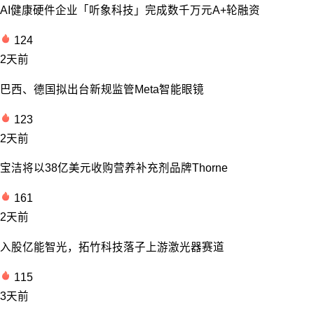
AI健康硬件企业「听象科技」完成数千万元A+轮融资
124
2天前
巴西、德国拟出台新规监管Meta智能眼镜
123
2天前
宝洁将以38亿美元收购营养补充剂品牌Thorne
161
2天前
入股亿能智光，拓竹科技落子上游激光器赛道
115
3天前