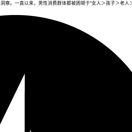
业洞察。一直以来，男性消费群体都被困顿于“女人＞孩子＞老人