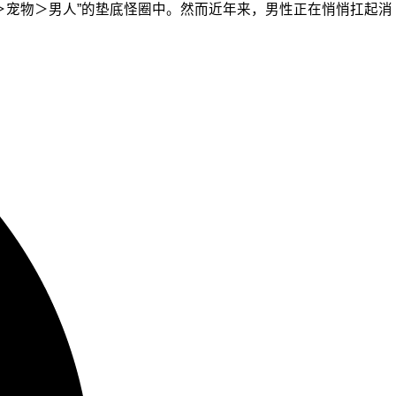
＞宠物＞男人”的垫底怪圈中。然而近年来，男性正在悄悄扛起消