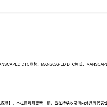
NSCAPED DTC品牌、MANSCAPED DTC模式、MANS
星探寻】，本栏目每月更新一期，旨在持续收录海内外具有代表性