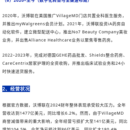
（6）2020–至今（数字化转型与全渠道布局）
2020年，沃博联在美国推广VillageMD门店共置全科医生服务，
并推出myWalgreens会员计划。2021年，
沃博联
投资iA药房自
动化软件，建立微型配送中心，推出No7 Beauty Company美妆
业务，并出售Alliance Healthcare业务以聚焦零售药房。
2022–2023年，完成对德国GEHE药品批发、Shields整合药房、
CareCentrix居家护理的全资收购，并推出临床试验业务和24小
时快速送货服务。
2、经营状况
根据官方数据，沃博联在2024财年整体表现承受较大压力。全年
营收达到1477亿美元，同比增长6.2%。然而，由于VillageMD
商誉减值带来的重大影响，全年经营亏损扩大至141亿美元，同比
增加104.5%。全年净亏损达到86亿美元，同比扩大180.4%。