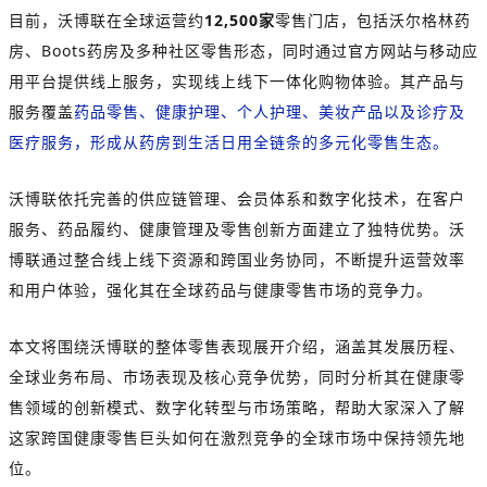
目前，沃博联在全球运营约
12,500家
零售门店，包括沃尔格林药
房、Boots药房及多种社区零售形态，同时通过官方网站与移动应
用平台提供线上服务，实现线上线下一体化购物体验。其产品与
服务覆盖
药品零售、健康护理、个人护理、美妆产品以及诊疗及
医疗服务，形成从药房到生活日用全链条的多元化零售生态。
沃博联依托完善的供应链管理、会员体系和数字化技术，在客户
服务、药品履约、健康管理及零售创新方面建立了独特优势。沃
博联通过整合线上线下资源和跨国业务协同，不断提升运营效率
和用户体验，强化其在全球药品与健康零售市场的竞争力。
本文将围绕沃博联的整体零售表现展开介绍，涵盖其发展历程、
全球业务布局、市场表现及核心竞争优势，同时分析其在健康零
售领域的创新模式、数字化转型与市场策略，帮助大家深入了解
这家跨国健康零售巨头如何在激烈竞争的全球市场中保持领先地
位。