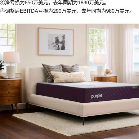
④净亏损为850万美元，去年同期为1830万美元。
⑤调整后EBITDA亏损为290万美元，去年同期为980万美元。