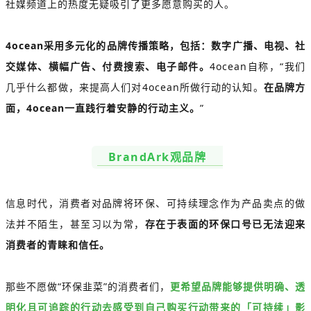
社媒频道上的热度无疑吸引了更多愿意购买的人。
4ocean采用多元化的品牌传播策略，包括：数字广播、电视、社
交媒体、横幅广告、付费搜索、电子邮件。
4ocean自称，“我们
几乎什么都做，来提高人们对4ocean所做行动的认知。
在品牌方
面，4ocean一直践行着安静的行动主义。
”
BrandArk观品牌
信息时代，消费者对品牌将环保、可持续理念作为产品卖点的做
法并不陌生，甚至习以为常，
存在于表面的环保口号已无法迎来
消费者的青睐和信任。
那些不愿做“环保韭菜”的消费者们，
更希望品牌能够提供明确、透
明化且可追踪的行动去感受到自己购买行动带来的「可持续」影