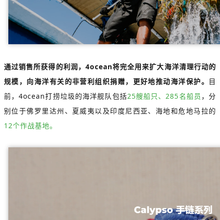
通过销售所获得的利润，4ocean将完全用来扩大海洋清理行动的
规模，向海洋有关的非营利组织捐赠，更好地推动海洋保护。
目
前，4ocean打捞垃圾的海洋舰队包括
25艘船只、285名船员
，分
别位于佛罗里达州、夏威夷以及印度尼西亚、海地和危地马拉的
12个作战基地。