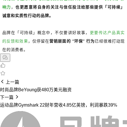
响力
，
也更愿意将自身的关注与信任投注给那些提供「可持续」
诚意和实质性行动的品牌。
品牌在「可持续」概念中，不仅要讲好故事，
更要传达产品真实
的反馈和效果
，仅停留在
营销层面的 “环保” 行为
已经很难打动现
在的消费者。
上一篇
时尚品牌BeYoung获480万美元融资
下一篇
运动品牌Gymshark 22财年营收4.85亿英镑，利润暴跌39%