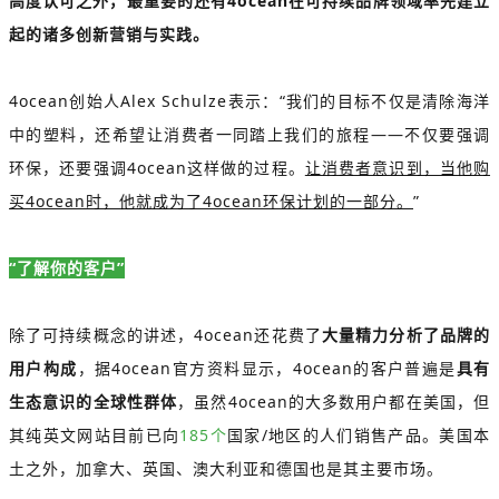
高度认可之外，最重要的还有4ocean在可持续品牌领域率先建立
起的诸多创新营销与实践。
4ocean创始人Alex Schulze表示：“我们的目标不仅是清除海洋
中的塑料，还希望让消费者一同踏上我们的旅程——不仅要强调
环保，还要强调4ocean这样做的过程。
让消费者意识到，当他购
买4ocean时，他就成为了4ocean环保计划的一部分。
”
“了解你的客户”
除了可持续概念的讲述，4ocean还花费了
大量精力分析了品牌的
用户构成
，据4ocean官方资料显示，4ocean的客户普遍是
具有
生态意识的全球性群体
，虽然4ocean的大多数用户都在美国，但
其纯英文网站目前已向
185个
国家/地区的人们销售产品。美国本
土之外，加拿大、英国、澳大利亚和德国也是其主要市场。