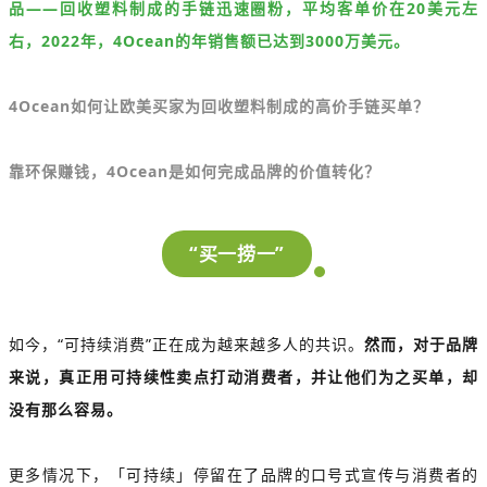
品——回收塑料制成的手链迅速圈粉，平均客单价在20美元左
右，2022年，4Ocean的年销售额已达到3000万美元。
4Ocean如何让欧美买家为回收塑料制成的高价手链买单？
靠环保赚钱，4Ocean是如何完成品牌的价值转化？
“买一捞一”
如今，“可持续消费”正在成为越来越多人的共识。
然而，对于品牌
来说，真正用可持续性卖点打动消费者，并让他们为之买单，却
没有那么容易。
更多情况下，「可持续」停留在了品牌的口号式宣传与消费者的