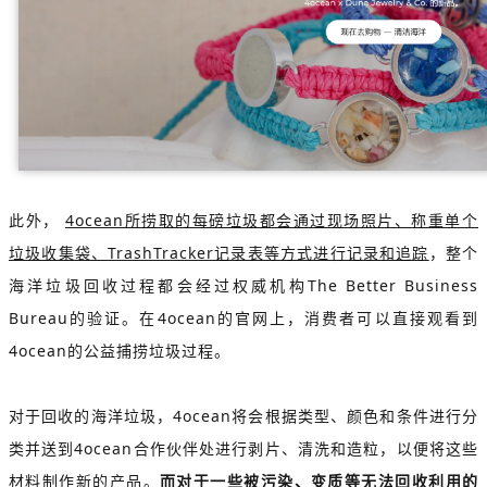
此外，
4ocean所捞取的每磅垃圾都会通过现场照片、称重单个
垃圾收集袋、TrashTracker记录表等方式进行记录和追踪
，整个
海洋垃圾回收过程都会经过权威机构The Better Business
Bureau的验证。在4ocean的官网上，消费者可以直接观看到
4ocean的公益捕捞垃圾过程。
对于回收的海洋垃圾，4ocean将会根据类型、颜色和条件进行分
类并送到4ocean合作伙伴处进行剥片、清洗和造粒，以便将这些
材料制作新的产品。
而对于一些被污染、变质等无法回收利用的