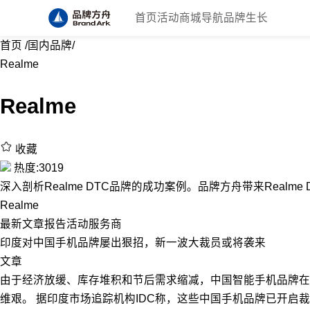
首页
活动
商城
导航
品牌生长
首页
/
国内品牌
/
Realme
Realme
收藏
热度:3019
深入剖析Realme DTC品牌的成功案例。品牌方舟带来Realme
Realme
最新
文章
报告
活动
服务商
印度对中国手机品牌屡出狠招，新一波大裁员或将袭来
文章
由于经济放缓、库存堆积和节后需求缩减，中国智能手机品牌在
维艰。 据印度市场追踪机构IDC称，这些中国手机品牌已开启