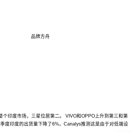
品牌方舟
整个印度市场，三星位居第二。 VIVO和OPPO上升到第三和第
三季度印度的出货量下降了6%，Canalys推测这是由于对低端设