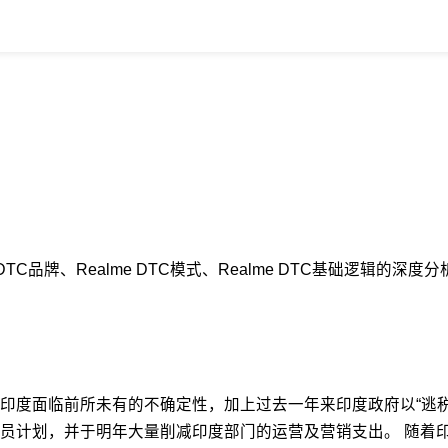
 DTC品牌、Realme DTC模式、Realme DTC基础逻辑
印度面临前所未有的不确定性，加上过去一年来印度政府以“逃
裁员计划，并于明年大量削减印度部门的运营及营销支出。 随着