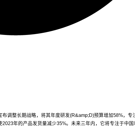
布调整长期战略，将其年度研发(R&amp;D)预算增加58%，
使2023年的产品发货量减少35%。未来三年内，它将专注于中