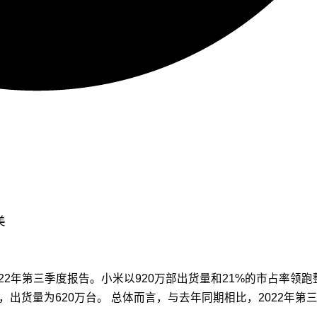
美
022年第三季度报告。小米以920万部出货量和21%的市占率领跑
位，出货量为620万台。 总体而言，与去年同期相比，2022年第