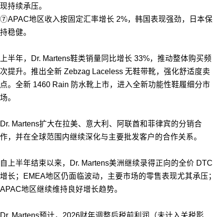
现持续承压。
⑦APAC地区收入按固定汇率增长 2%，韩国表现强劲，日本保
持稳健。
上半年，Dr. Martens鞋类销量同比增长 33%，推动整体购买频
次提升。推出全新 Zebzag Laceless 无鞋带靴，强化舒适度卖
点。全新 1460 Rain 防水靴上市，进入全新功能性鞋履细分市
场。
Dr. Martens扩大在拉美、意大利、阿联酋和菲律宾的分销合
作，并在全球范围内继续深化与主要批发客户的合作关系。
自上半年结束以来，Dr. Martens美洲继续录得正向的全价 DTC
增长；EMEA地区仍面临波动，主要市场的零售表现尤其承压；
APAC地区继续维持良好增长趋势。
Dr. Martens预计，2026财年调整后税前利润（未计入关税影