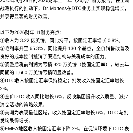
2025年9月28日的2026财年上半年（26周）财务报告，在全新
战略执行的推动下，Dr. Martens在DTC业务上实现稳健增长，
并录得显著的财务改善。
以下为2026财年H1财务亮点：
①收入为 3.22 亿英镑，同比持平，按固定汇率增长 0.8%。
②毛利率升至 65.3%，同比提升 130 个基点，全价销售改善及
良好的成本控制抵消了渠道结构与关税成本的压力。
③调整后税前利润为亏损 920 万英镑（按固定汇率），较去年
同期的 1,660 万英镑亏损明显改善。
④DTC收入按固定汇率保持稳定；批发收入按固定汇率增长
2%。
④全价DTC 收入同比增长 6%，反映集团提升收入质量、减少
清仓活动的策略效果。
⑤美洲为表现最佳区域，收入按固定汇率增长 6%，DTC 与批
发均录得增长。
⑥EMEA地区收入按固定汇率下降 3%，在促销环境下 DTC 表