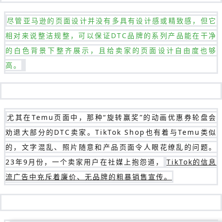
尽管亚马逊的页面设计并没有多具有设计感或精致感，但它
相对来说整洁规整，可以保证DTC品牌的系列产品能在干净
的白色背景下整齐展示，且给卖家的页面设计自由度也够
高。
尤其在Temu页面中，那种“旋转赢奖”的动画优惠券轮盘会
劝退大部分的DTC卖家。TikTok Shop也有着与Temu类似
的，文字混乱、照片随意和产品页面令人眼花缭乱的问题。
23年9月份，一个卖家用户在社媒上抱怨道，
TikTok的信息
流广告中充斥着廉价、无品牌的粗暴销售宣传。