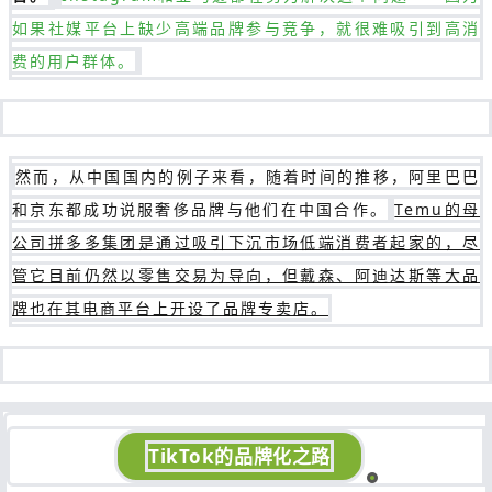
如果社媒平台上缺少高端品牌参与竞争，就很难吸引到高消
费的用户群体。
然而，从中国国内的例子来看，随着时间的推移，阿里巴巴
和京东都成功说服奢侈品牌与他们在中国合作。
Temu的母
公司拼多多集团是通过吸引下沉市场低端消费者起家的，尽
管它目前仍然以零售交易为导向，但戴森、阿迪达斯等大品
牌也在其电商平台上开设了品牌专卖店。
TikTok的品牌化之路