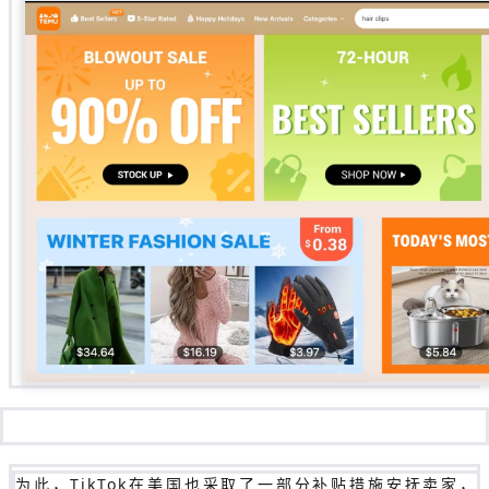
为此，TikTok在美国也采取了一部分补贴措施安抚卖家，