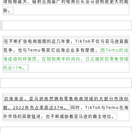
球规模最大、辐射范围最广的电商巨头亚马逊构成更大的威
胁。
在不断扩张电商版图的这几年里，TikTok不仅与亚马逊直面
竞争，也与Temu等其它出海企业多有摩擦，
而Temu的出
海成绩同样斐然，在短短两年时间内，已占据折扣零售领域
的近17%。
总体来说，亚马逊依然拥有零售电商领域的大部分市场份
额，2022年市占率高达37%。
同时，TikTok与Temu在海
外市场的高歌猛进，也不断威胁着亚马逊的霸主地位。