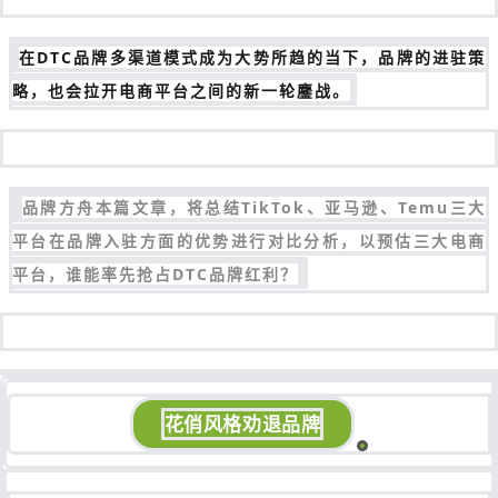
在DTC品牌多渠道模式成为大势所趋的当下，品牌的进驻策
略，也会拉开电商平台之间的新一轮鏖战。
品牌方舟本篇文章，将总结TikTok、亚马逊、Temu三大
平台在品牌入驻方面的优势进行对比分析，以预估三大电商
平台，谁能率先抢占DTC品牌红利？
花俏风格劝退品牌