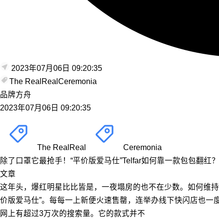
2023年07月06日 09:20:35
The RealReal
Ceremonia
品牌方舟
2023年07月06日 09:20:35
The RealReal
Ceremonia
除了口罩它最抢手！“平价版爱马仕”Telfar如何靠一款包包翻红
文章
这年头，爆红明星比比皆是，一夜塌房的也不在少数。如何维持
价版爱马仕”。每每一上新便火速售罄，连举办线下快闪店也一度造成
网上有超过3万次的搜索量。它的款式并不