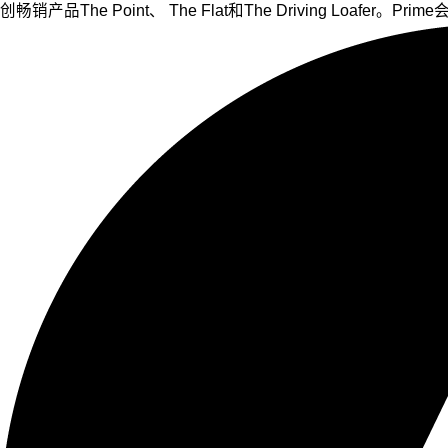
创畅销产品The Point、 The Flat和The Driving L