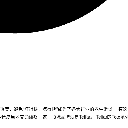
？
热度，避免“红得快，凉得快”成为了各大行业的老生常谈。 有
当地交通瘫痪，这一顶流品牌就是Telfar。 Telfar的To