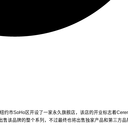
在纽约市SoHo区开设了一家永久旗舰店，该店的开业标志着Cere
售该品牌的整个系列，不过最终也将出售独家产品和第三方品牌。 