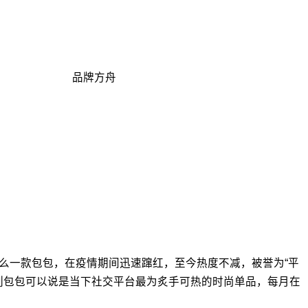
品牌方舟
这么一款包包，在疫情期间迅速蹿红，至今热度不减，被誉为“平
te系列包包可以说是当下社交平台最为炙手可热的时尚单品，每月在