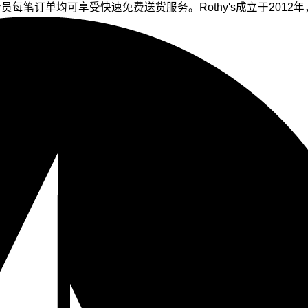
oafer。Prime会员每笔订单均可享受快速免费送货服务。Rothy's成