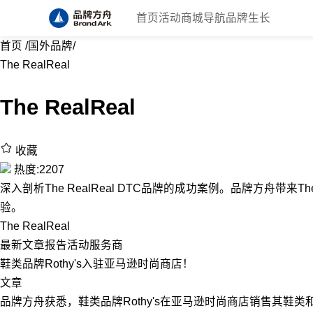
首页
活动
商城
导航
品牌生长
首页
/
国外品牌
/
The RealReal
The RealReal
收藏
热度:2207
深入剖析The RealReal DTC品牌的成功案例。品牌方舟带来The 
验。
The RealReal
最新
文章
报告
活动
服务商
鞋类品牌Rothy's入驻亚马逊时尚商店！
文章
品牌方舟获悉，鞋类品牌Rothy's在亚马逊时尚商店销售其鞋