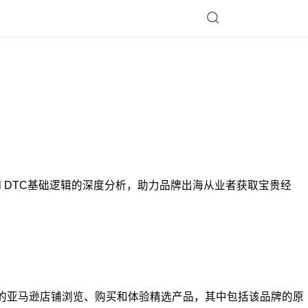
RealReal DTC基础逻辑的深度分析，助力品牌出海从业者获取宝贵经
y's的亚马逊店铺浏览、购买和体验精选产品，其中包括该品牌的原