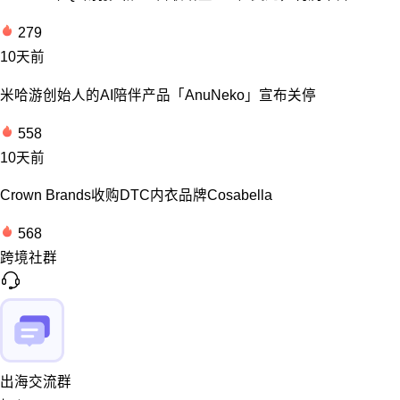
279
10天前
米哈游创始人的AI陪伴产品「AnuNeko」宣布关停
558
10天前
Crown Brands收购DTC内衣品牌Cosabella
568
跨境社群
出海交流群