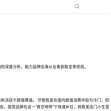
 DTC基础逻辑的深度分析，助力品牌出海从业者获取宝贵经验。
重新活跃于颜值赛道。 尽管假发在国内颜值消费中较为冷门，但
态，国货品牌在这一“真空地带”下快速补位，将假发这门小生意