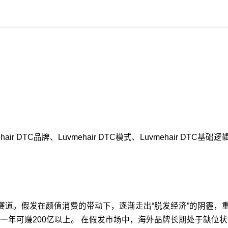
hair DTC品牌、Luvmehair DTC模式、Luvmehair
赛道。假发在颜值消费的带动下，逐渐走出“脱发经济”的阴霾，
年可赚200亿以上。 在假发市场中，海外品牌长期处于缺位状