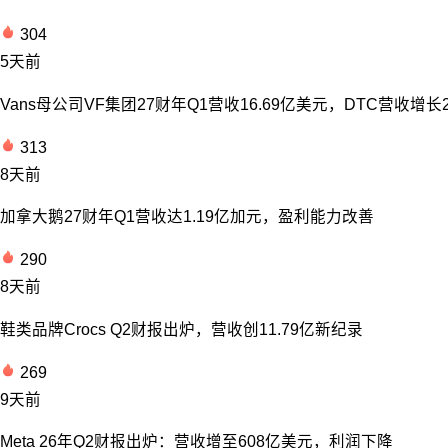
304
5天前
Vans母公司VF集团27财年Q1营收16.69亿美元，DTC营收增长
313
8天前
加拿大鹅27财年Q1营收达1.19亿加元，盈利能力改善
290
8天前
鞋类品牌Crocs Q2财报出炉，营收创11.79亿新纪录
269
9天前
Meta 26年Q2财报出炉：营收增至608亿美元，利润下降