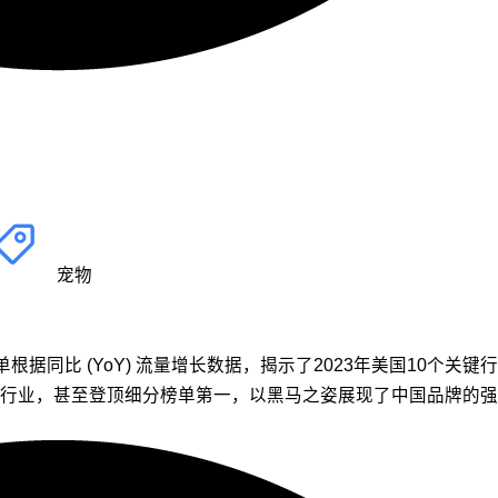
宠物
单，该榜单根据同比 (YoY) 流量增长数据，揭示了2023年美国10
行业，甚至登顶细分榜单第一，以黑马之姿展现了中国品牌的强