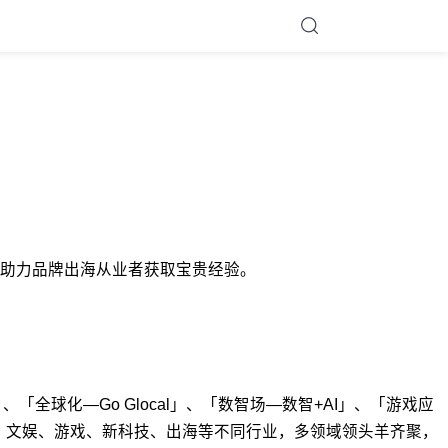
度分析，助力品牌出海从业者获取宝贵经验。
、「全球化—Go Glocal」、「数智场—数智+AI」、「游戏应
商、文娱、游戏、新科技、出海等不同行业，多领域领头羊齐聚，