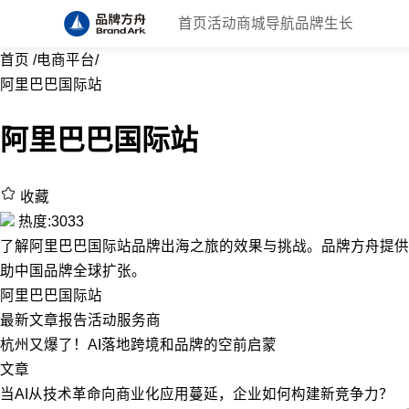
首页
活动
商城
导航
品牌生长
首页
/
电商平台
/
阿里巴巴国际站
阿里巴巴国际站
收藏
热度:3033
了解阿里巴巴国际站品牌出海之旅的效果与挑战。品牌方舟提供
助中国品牌全球扩张。
阿里巴巴国际站
最新
文章
报告
活动
服务商
杭州又爆了！AI落地跨境和品牌的空前启蒙
文章
当AI从技术革命向商业化应用蔓延，企业如何构建新竞争力？