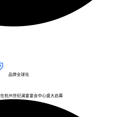
品牌全球化
 将在杭州世纪澜宴宴会中心盛大启幕