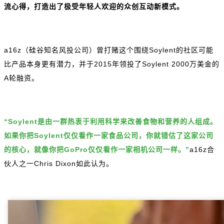
流心得，打造出了极受年轻人欢迎的众创互动新模式。
a16z（硅谷知名风投公司）曾打赌这个围绕Soylent的社区可能
比产品本身更有潜力，并于2015年领投了Soylent 2000万美金的
A轮融资。
“Soylent是由一群热衷于利用科学来改善食物和营养的人组成。
如果你把Soylent仅仅看作一家食品公司，你就错估了这家公司
的核心，就像你把GoPro仅仅看作一家相机公司一样。”
a16z合
伙人之一Chris Dixon如此认为。