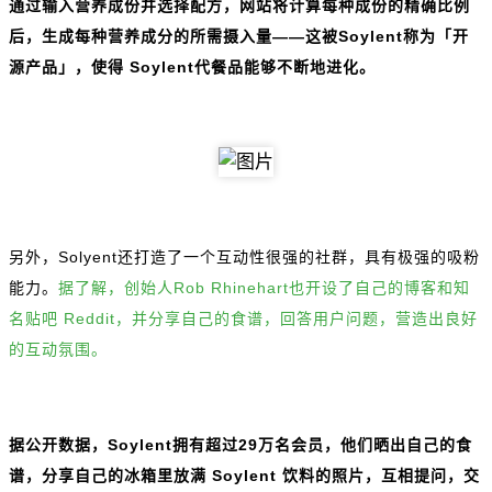
通过输入营养成份并选择配方，网站将计算每种成份的精确比例
后，生成每种营养成分的所需摄入量——这被Soylent称为「开
源产品」，使得 Soylent代餐品能够不断地进化。
另外，Solyent还打造了一个互动性很强的社群，具有极强的吸粉
能力。
据了解，创始人Rob Rhinehart也开设了自己的博客和知
名贴吧 Reddit，并分享自己的食谱，回答用户问题，营造出良好
的互动氛围。
据公开数据，Soylent拥有超过29万名会员，他们晒出自己的食
谱，分享自己的冰箱里放满 Soylent 饮料的照片，互相提问，交