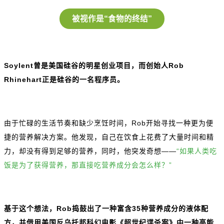
被视作是“食物的终结”
Soylent曾是美国硅谷的明星创业项目，而创始人Rob
Rhinehart正是硅谷的一名程序员。
由于忙碌的生活节奏和缺少烹饪时间，Rob开始寻找一种更为便
捷的营养解决方案。他发现，自己在饮食上花费了大量时间和精
力，却没有得到足够的营养，同时，他突发奇想——
“如果人类吃
饭是为了获得营养，那直接吃营养成分会怎么样？”
基于这个想法，Rob捣鼓出了一种富含35种营养成分的液体配
方，并借用美国反乌托邦科幻电影《超世纪谍杀案》中一种高能