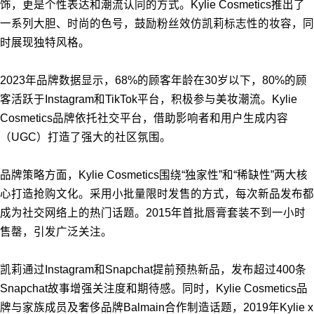
饰，更是个性表达和潮流认同的方式。Kylie Cosmetics推出了
一系列大胆、时尚的色号，鼓励粉丝效仿凯莉标志性的妆容，同
时展现独特风格。
2023年品牌数据显示，68%的顾客年龄在30岁以下，80%的顾
客活跃于Instagram和TikTok平台，积极参与美妆潮流。Kylie
Cosmetics品牌依托社交平台，借助影响者和用户生成内容
（UGC）打造了强大的社区氛围。
品牌策略方面，Kylie Cosmetics围绕“独家性”和“稀缺性”两大核
心打造抢购文化。采用小批量限时发售的方式，每次新品发布都
成为社交网络上的热门话题。2015年首批唇膏套装不到一小时
售罄，引发广泛关注。
凯莉通过Instagram和Snapchat提前预热新品，发布超过400条
Snapchat故事增强关注度和期待感。同时，Kylie Cosmetics品
牌与家族成员及奢侈品牌Balmain合作制造话题，2019年Kylie x