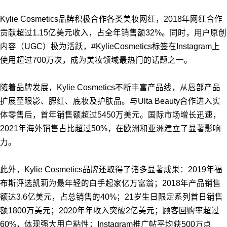
Kylie Cosmetics品牌积极合作各类美妆网红，2018年网红合作
贡献超过1.15亿美元收入，占全年销售额32%。同时，用户原创
内容（UGC）极为活跃，#KylieCosmetics标签在Instagram上
使用超过700万次，成为美妆领域最热门的话题之一。
随着品牌发展，Kylie Cosmetics不断丰富产品线，从唇部产品
扩展至眼影、腮红、底妆及护肤品。与Ulta Beauty合作进入实
体零售后，首年销售额超过5450万美元。国际市场增长迅速，
2021年海外销售占比超过50%，在欧洲和亚洲建立了显著影响
力。
此外，Kylie Cosmetics品牌还取得了诸多显著成果：2019年福
布斯评选凯莉为最年轻的白手起家亿万富翁；2018年产品销售
额达3.6亿美元，占总销售的40%；21岁生日限定系列首日销售
额1800万美元；2020年年收入突破2亿美元；顾客回购率超过
60%，体现强大用户粘性；Instagram推广帖平均获500万点