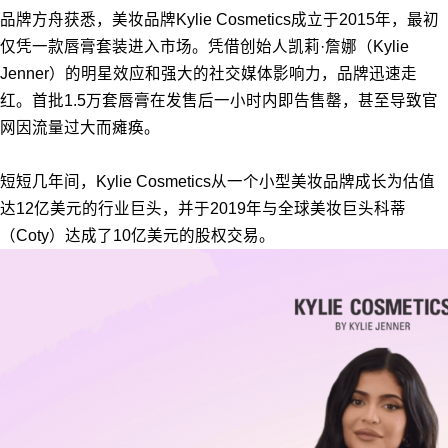
品牌方舟获悉，美妆品牌Kylie Cosmetics成立于2015年，最初
仅凭一款唇膏套装进入市场。凭借创始人凯莉·詹娜（Kylie
Jenner）的明星效应和强大的社交媒体影响力，品牌迅速走
红。首批1.5万套唇膏在发售后一小时内即告售罄，甚至导致官
网因流量过大而瘫痪。
短短几年间，Kylie Cosmetics从一个小型美妆品牌成长为估值
达12亿美元的行业巨头，并于2019年与全球美妆巨头科蒂
（Coty）达成了10亿美元的股权交易。