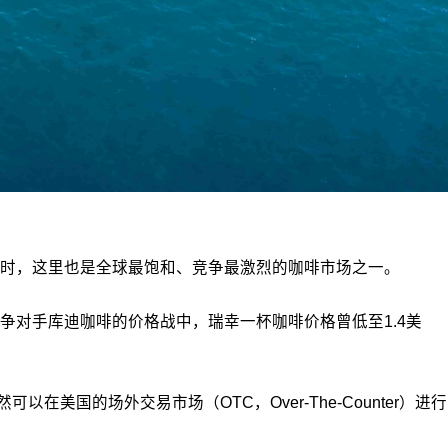
时，这里也是全球最饱和、竞争最激烈的咖啡市场之一。
对手库迪咖啡的价格战中，瑞幸一杯咖啡价格曾低至1.4美
美国的场外交易市场（OTC，Over-The-Counter）进行