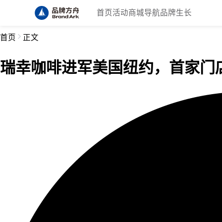
首页
活动
商城
导航
品牌生长
首页
正文
瑞幸咖啡进军美国纽约，首家门