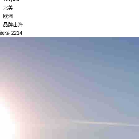
北美
欧洲
品牌出海
阅读 2214