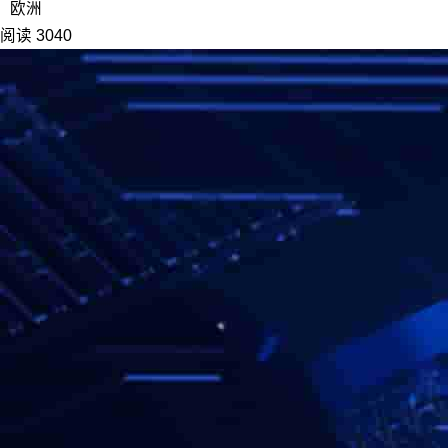
欧洲
阅读 3040