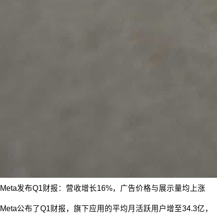
Meta发布Q1财报：营收增长16%，广告价格与展示量均上涨
Meta公布了Q1财报，旗下应用的平均月活跃用户增至34.3亿，