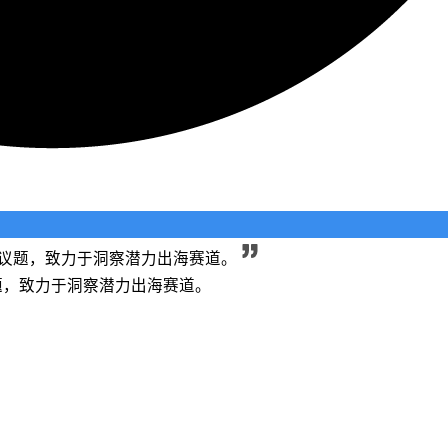
长等议题，致力于洞察潜力出海赛道。
议题，致力于洞察潜力出海赛道。