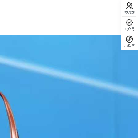
交流群
公众号
小程序
回顶部